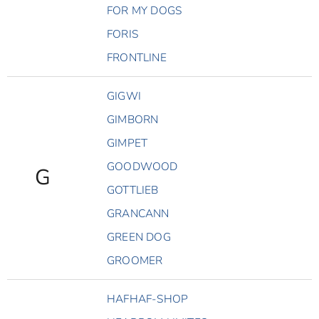
FOR MY DOGS
FORIS
FRONTLINE
GIGWI
GIMBORN
GIMPET
GOODWOOD
G
GOTTLIEB
GRANCANN
GREEN DOG
GROOMER
HAFHAF-SHOP