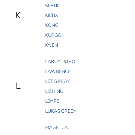
KERBL
K
KILTIX
KONG
KURGO
KYJEN
LAROY DUVO
LAWRENCE
LET'S PLAY
L
LISHINU
LOYPE
LUKAS GREEN
MAGIC CAT