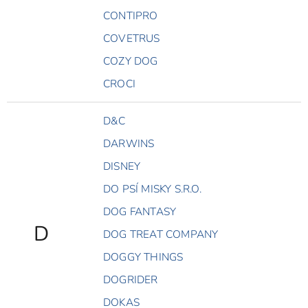
CONTIPRO
COVETRUS
COZY DOG
CROCI
D&C
DARWINS
DISNEY
DO PSÍ MISKY S.R.O.
DOG FANTASY
D
DOG TREAT COMPANY
DOGGY THINGS
DOGRIDER
DOKAS