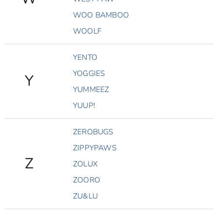
WOO BAMBOO
WOOLF
YENTO
YOGGIES
Y
YUMMEEZ
YUUP!
ZEROBUGS
ZIPPYPAWS
Z
ZOLUX
ZOORO
ZU&LU