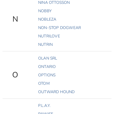
NINA OTTOSSON
NOBBY
N
NOBLEZA
NON-STOP DOGWEAR
NUTRILOVE
NUTRIN
OLAN SRL
ONTARIO
O
OPTIONS
OTOM
OUTWARD HOUND
P.L.A.Y.
PAWISE