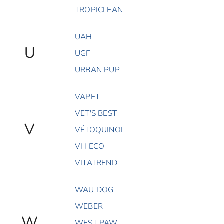
TROPICLEAN
UAH
U
UGF
URBAN PUP
VAPET
VET'S BEST
V
VÉTOQUINOL
VH ECO
VITATREND
WAU DOG
WEBER
W
WEST PAW