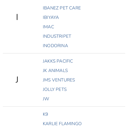
IBANEZ PET CARE
I
IBIYAYA
IMAC
INDUSTRIPET
INODORINA
JAKKS PACIFIC
JK ANIMALS
J
JMS VENTURES
JOLLY PETS
JW
K9
KARLIE FLAMINGO