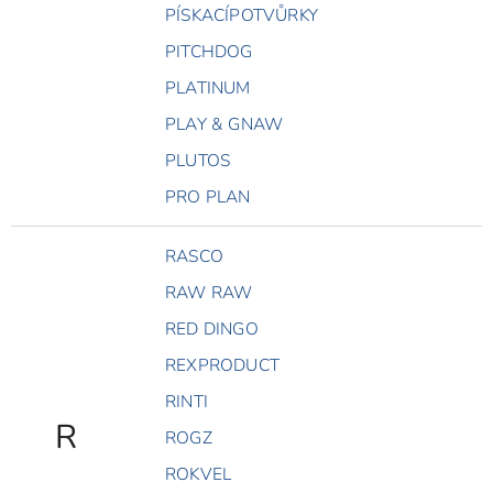
PÍSKACÍPOTVŮRKY
PITCHDOG
PLATINUM
PLAY & GNAW
PLUTOS
PRO PLAN
RASCO
RAW RAW
RED DINGO
REXPRODUCT
RINTI
R
ROGZ
ROKVEL