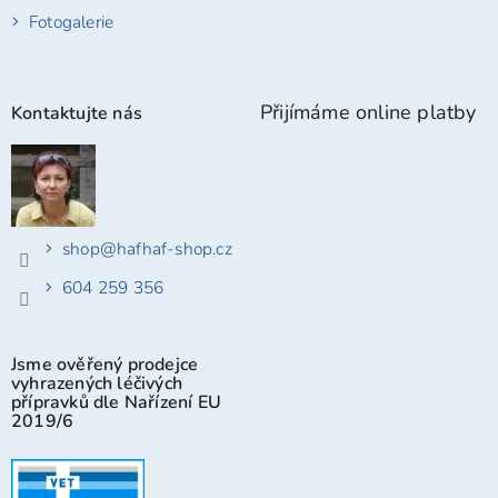
Fotogalerie
Přijímáme online platby
Kontaktujte nás
shop
@
hafhaf-shop.cz
604 259 356
Jsme ověřený prodejce
vyhrazených léčivých
přípravků dle Nařízení EU
2019/6