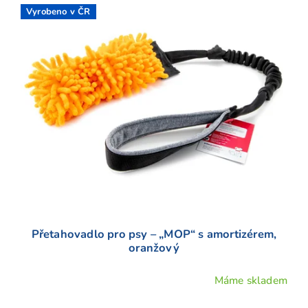
Vyrobeno v ČR
Přetahovadlo pro psy – „MOP“ s amortizérem,
oranžový
Máme skladem