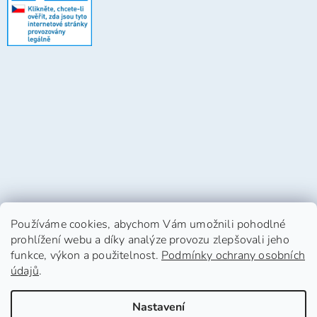
Používáme cookies, abychom Vám umožnili pohodlné
prohlížení webu a díky analýze provozu zlepšovali jeho
funkce, výkon a použitelnost.
Podmínky ochrany osobních
údajů
.
Vytvořil Shoptet
Nastavení