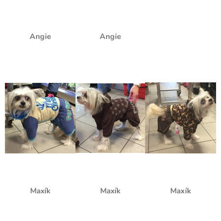
Angie
Angie
Maxík
Maxík
Maxík