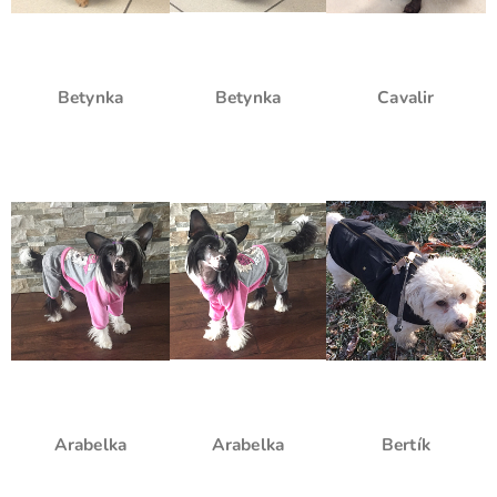
Betynka
Betynka
Cavalir
Arabelka
Arabelka
Bertík