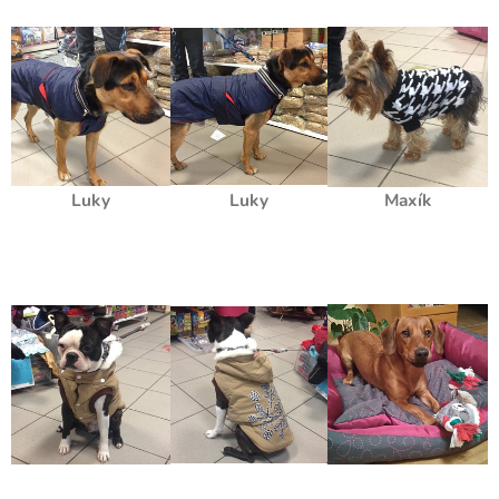
Luky
Luky
Maxík