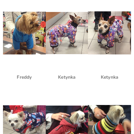
Freddy
Ketynka
Ketynka