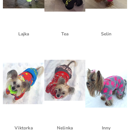
Lajka
Tea
Selin
Viktorka
Nelinka
Inny