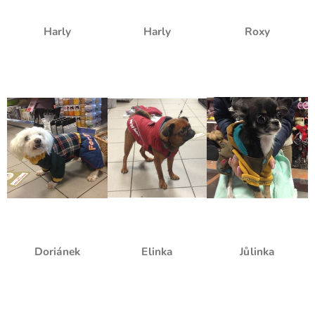
Harly
Harly
Roxy
Doriánek
Elinka
Jůlinka