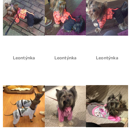
Leontýnka
Leontýnka
Leontýnka