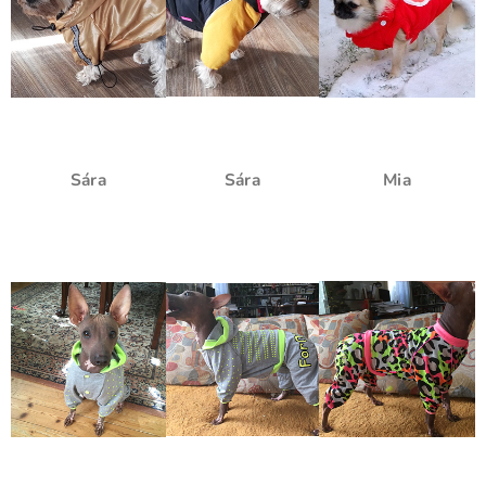
Sára
Sára
Mia