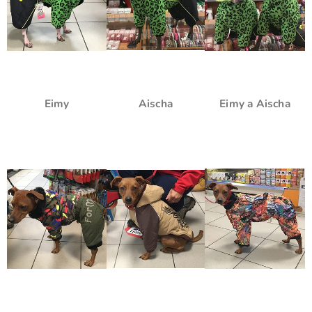
Eimy
Aischa
Eimy a Aischa