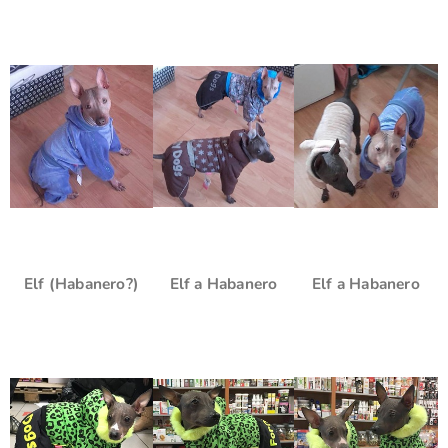
Elf (Habanero?)
Elf a Habanero
Elf a Habanero