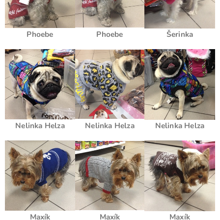
Phoebe
Phoebe
Šerinka
Nelinka Helza
Nelinka Helza
Nelinka Helza
Maxík
Maxík
Maxík