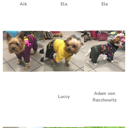
Aik
Ela
Ela
Adam von
Luccy
Raschowitz