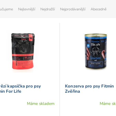
učujeme
Nejlevnější
Nejdražší
Nejprodávanější
Abecedně
ězí kapsička pro psy
Konzerva pro psy Fitmin
in For Life
Zvěřina
Máme skladem
Máme sk