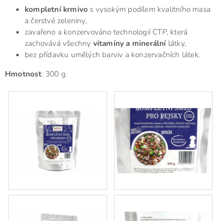
kompletní krmivo
s vysokým podílem kvalitního masa
a čerstvé zeleniny,
zavařeno a konzervováno technologií CTP, která
zachovává všechny
vitamíny a minerální
látky,
bez přídavku umělých barviv a konzervačních látek.
Hmotnost
: 300 g.