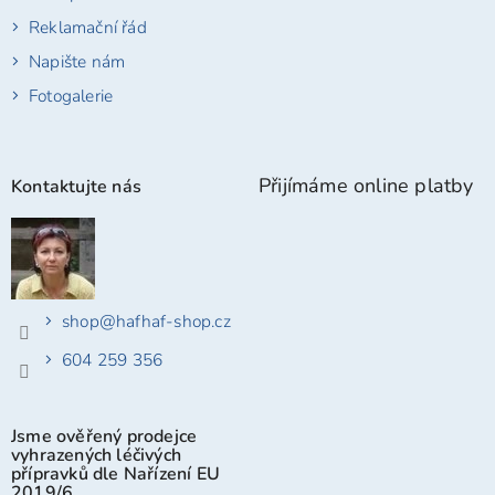
Reklamační řád
Napište nám
Fotogalerie
Přijímáme online platby
Kontaktujte nás
shop
@
hafhaf-shop.cz
604 259 356
Jsme ověřený prodejce
vyhrazených léčivých
přípravků dle Nařízení EU
2019/6