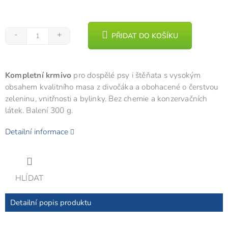
PŘIDAT DO KOŠÍKU
Kompletní krmivo
pro dospělé psy i štěňata s vysokým
obsahem kvalitního masa z divočáka a obohacené o čerstvou
zeleninu, vnitřnosti a bylinky. Bez chemie a konzervačních
látek. Balení 300 g.
Detailní informace
HLÍDAT
Detailní popis produktu