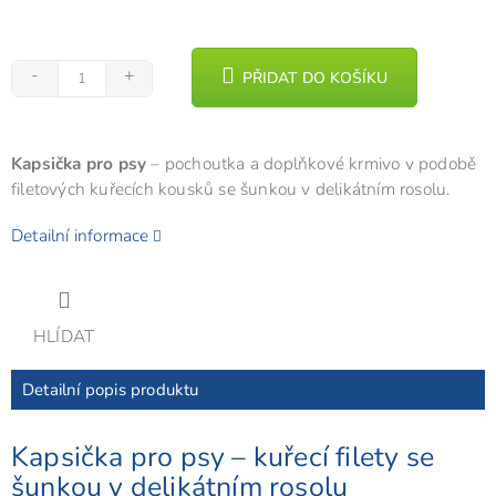
PŘIDAT DO KOŠÍKU
Kapsička pro psy
– pochoutka a doplňkové krmivo v podobě
filetových kuřecích kousků se šunkou v delikátním rosolu.
Detailní informace
HLÍDAT
Detailní popis produktu
Kapsička pro psy – kuřecí filety se
šunkou v delikátním rosolu