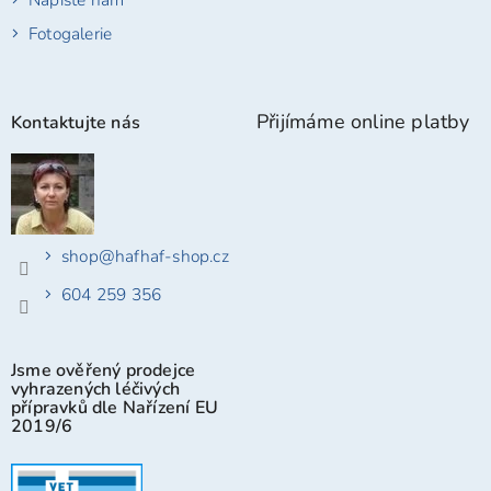
Fotogalerie
Přijímáme online platby
Kontaktujte nás
shop
@
hafhaf-shop.cz
604 259 356
Jsme ověřený prodejce
vyhrazených léčivých
přípravků dle Nařízení EU
2019/6