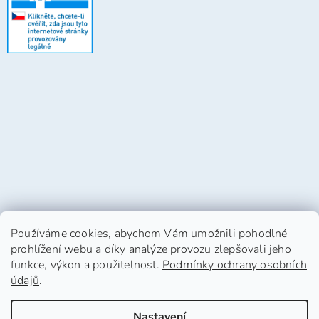
Používáme cookies, abychom Vám umožnili pohodlné
prohlížení webu a díky analýze provozu zlepšovali jeho
funkce, výkon a použitelnost.
Podmínky ochrany osobních
údajů
.
Vytvořil Shoptet
Nastavení