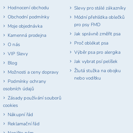
t
Hodnocení obchodu
Slevy pro stálé zákazníky
í
Obchodní podmínky
Módní přehlídka oblečků
pro psy FMD
Moje objednávka
Jak správně změřit psa
Kamenná prodejna
Proč oblékat psa
O nás
Výběr psa pro alergika
VIP Slevy
Jak vybrat psí pelíšek
Blog
Žlutá stužka na obojku
Možnosti a ceny dopravy
nebo vodítku
Podmínky ochrany
osobních údajů
Zásady používání souborů
cookies
Nákupní řád
Reklamační řád
Napište nám