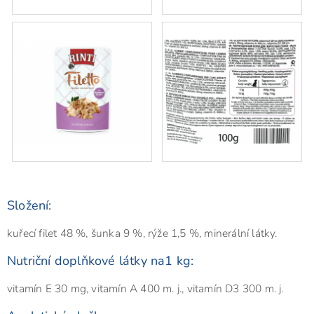
Složení:
kuřecí filet 48 %, šunka 9 %, rýže 1,5 %, minerální látky.
Nutriční doplňkové látky na1 kg:
vitamín E 30 mg, vitamín A 400 m. j., vitamín D3 300 m. j.