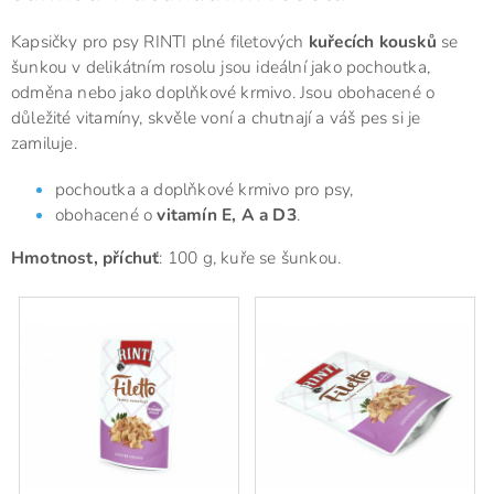
Kapsičky pro psy RINTI plné filetových
kuřecích kousků
se
šunkou v delikátním rosolu jsou ideální jako pochoutka,
odměna nebo jako doplňkové krmivo. Jsou obohacené o
důležité vitamíny, skvěle voní a chutnají a váš pes si je
zamiluje.
pochoutka a doplňkové krmivo pro psy,
obohacené o
vitamín E, A a D3
.
Hmotnost, příchuť
: 100 g, kuře se šunkou.