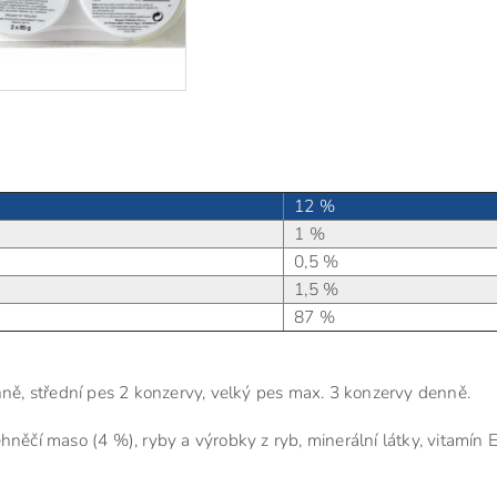
12 %
1 %
0,5 %
1,5 %
87 %
ně, střední pes 2 konzervy, velký pes max. 3 konzervy denně.
hněčí maso (4 %), ryby a výrobky z ryb, minerální látky, vitamín 