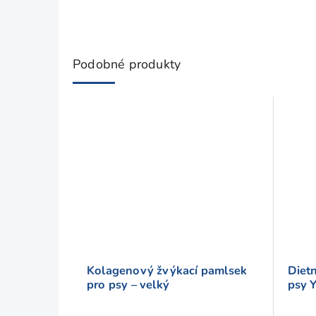
Podobné produkty
Kolagenový žvýkací pamlsek
Diet
pro psy – velký
psy 