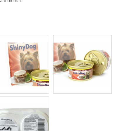
ntibiotika.