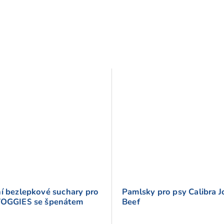
ní bezlepkové suchary pro
Pamlsky pro psy Calibra J
YOGGIES se špenátem
Beef