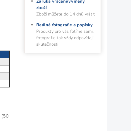
Záruka vrácení/výměny
zboží
Zboží můžete do 14 dnů vrátit
Reálné fotografie a popisky
Produkty pro vás fotíme sami,
fotografie tak vždy odpovídají
skutečnosti
E (50