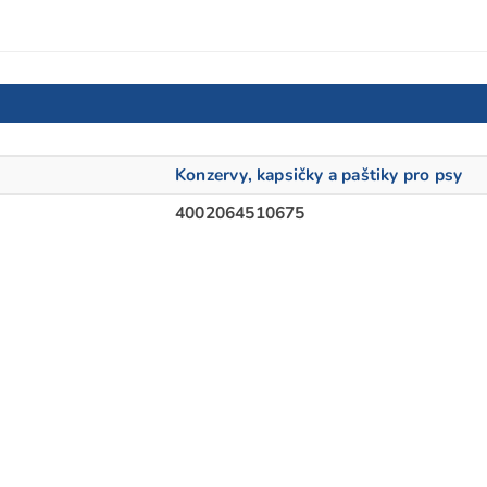
Konzervy, kapsičky a paštiky pro psy
4002064510675