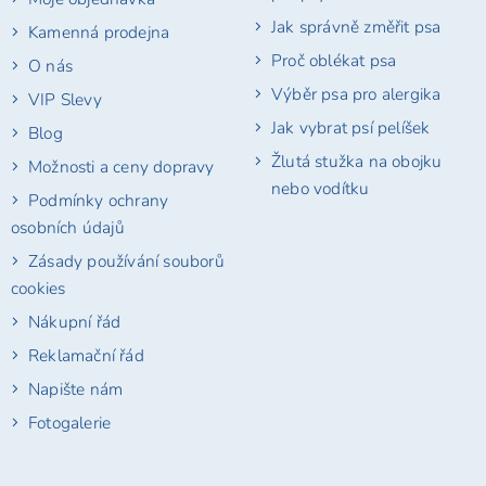
Jak správně změřit psa
Kamenná prodejna
Proč oblékat psa
O nás
Výběr psa pro alergika
VIP Slevy
Jak vybrat psí pelíšek
Blog
Žlutá stužka na obojku
Možnosti a ceny dopravy
nebo vodítku
Podmínky ochrany
osobních údajů
Zásady používání souborů
cookies
Nákupní řád
Reklamační řád
Napište nám
Fotogalerie