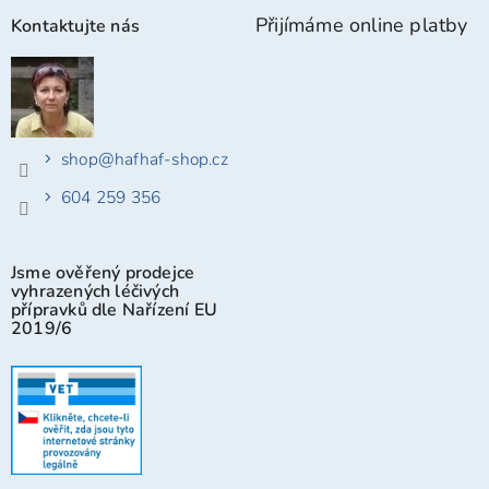
Přijímáme online platby
Kontaktujte nás
shop
@
hafhaf-shop.cz
604 259 356
Jsme ověřený prodejce
vyhrazených léčivých
přípravků dle Nařízení EU
2019/6