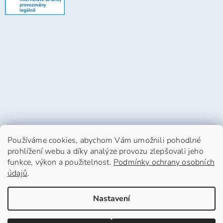
Používáme cookies, abychom Vám umožnili pohodlné
prohlížení webu a díky analýze provozu zlepšovali jeho
funkce, výkon a použitelnost.
Podmínky ochrany osobních
údajů
.
Vytvořil Shoptet
Nastavení