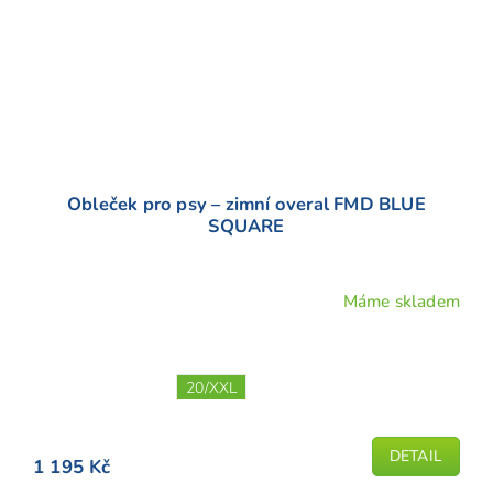
Obleček pro psy – zimní overal FMD BLUE
SQUARE
Máme skladem
20/XXL
DETAIL
1 195 Kč