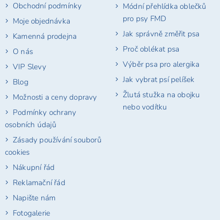
Obchodní podmínky
Módní přehlídka oblečků
pro psy FMD
Moje objednávka
Jak správně změřit psa
Kamenná prodejna
Proč oblékat psa
O nás
Výběr psa pro alergika
VIP Slevy
Jak vybrat psí pelíšek
Blog
Žlutá stužka na obojku
Možnosti a ceny dopravy
nebo vodítku
Podmínky ochrany
osobních údajů
Zásady používání souborů
cookies
Nákupní řád
Reklamační řád
Napište nám
Fotogalerie