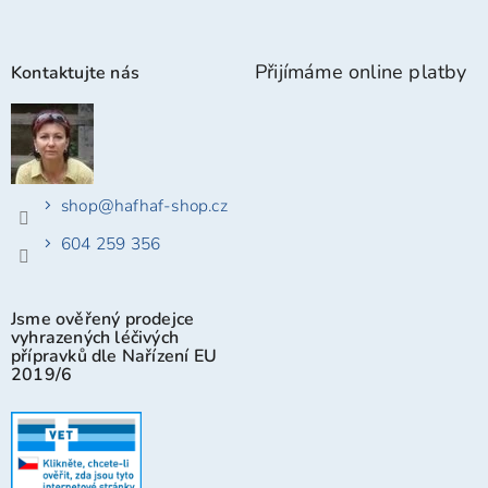
Přijímáme online platby
Kontaktujte nás
shop
@
hafhaf-shop.cz
604 259 356
Jsme ověřený prodejce
vyhrazených léčivých
přípravků dle Nařízení EU
2019/6