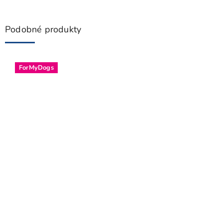
Podobné produkty
ForMyDogs