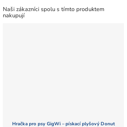
Naši zákazníci spolu s tímto produktem
nakupují
Hračka pro psy GigWi – pískací plyšový Donut