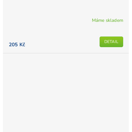
Máme skladem
DETAIL
205 Kč