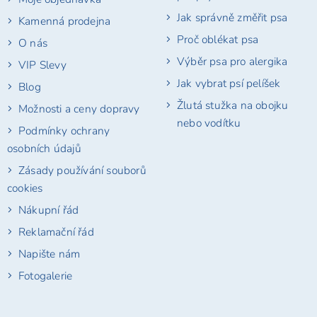
Jak správně změřit psa
Kamenná prodejna
Proč oblékat psa
O nás
Výběr psa pro alergika
VIP Slevy
Jak vybrat psí pelíšek
Blog
Žlutá stužka na obojku
Možnosti a ceny dopravy
nebo vodítku
Podmínky ochrany
osobních údajů
Zásady používání souborů
cookies
Nákupní řád
Reklamační řád
Napište nám
Fotogalerie