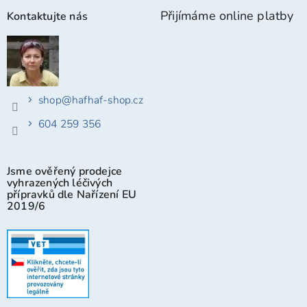
Přijímáme online platby
Kontaktujte nás
shop
@
hafhaf-shop.cz
604 259 356
Jsme ověřený prodejce
vyhrazených léčivých
přípravků dle Nařízení EU
2019/6