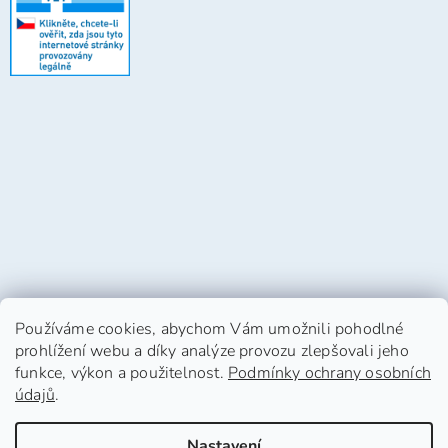
Používáme cookies, abychom Vám umožnili pohodlné
prohlížení webu a díky analýze provozu zlepšovali jeho
funkce, výkon a použitelnost.
Podmínky ochrany osobních
údajů
.
Vytvořil Shoptet
Nastavení