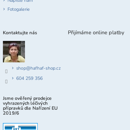
Napište nám
Fotogalerie
Přijímáme online platby
Kontaktujte nás
shop
@
hafhaf-shop.cz
604 259 356
Jsme ověřený prodejce
vyhrazených léčivých
přípravků dle Nařízení EU
2019/6