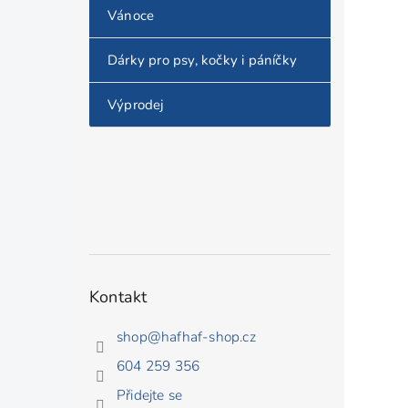
Vánoce
Dárky pro psy, kočky i páníčky
Výprodej
Kontakt
shop
@
hafhaf-shop.cz
604 259 356
Přidejte se