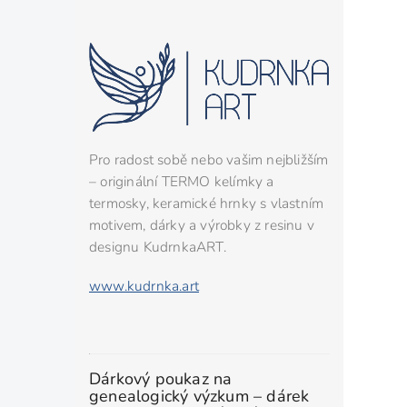
Pro radost sobě nebo vašim nejbližším
– originální TERMO kelímky a
termosky, keramické hrnky s vlastním
motivem, dárky a výrobky z resinu v
designu KudrnkaART.
www.kudrnka.art
Dárkový poukaz na
genealogický výzkum – dárek