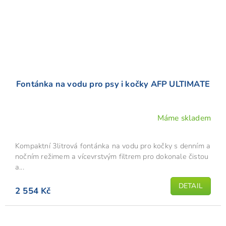
Fontánka na vodu pro psy i kočky AFP ULTIMATE
Máme skladem
Kompaktní 3litrová fontánka na vodu pro kočky s denním a
nočním režimem a vícevrstvým filtrem pro dokonale čistou
a...
DETAIL
2 554 Kč