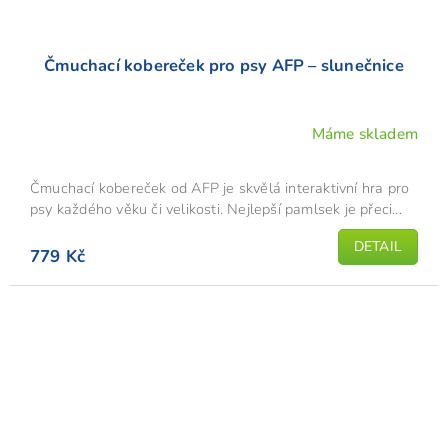
Čmuchací kobereček pro psy AFP – slunečnice
Máme skladem
Čmuchací kobereček od AFP je skvělá interaktivní hra pro
psy každého věku či velikosti. Nejlepší pamlsek je přeci...
DETAIL
779 Kč