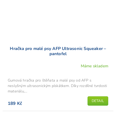
Hračka pro malé psy AFP Ultrasonic Squeaker –
pantofel
Máme skladem
Gumová hračka pro štěňata a malé psy od AFP s
neslyšným ultrasonickým pískátkem. Díky rozdílné tvrdosti
materiálu,...
DETAIL
189 Kč