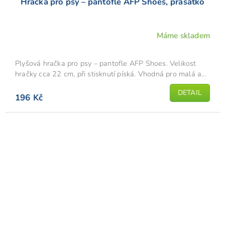
Hračka pro psy – pantofle AFP Shoes, prasátko
Máme skladem
Plyšová hračka pro psy – pantofle AFP Shoes. Velikost
hračky cca 22 cm, při stisknutí píská. Vhodná pro malá a...
DETAIL
196 Kč