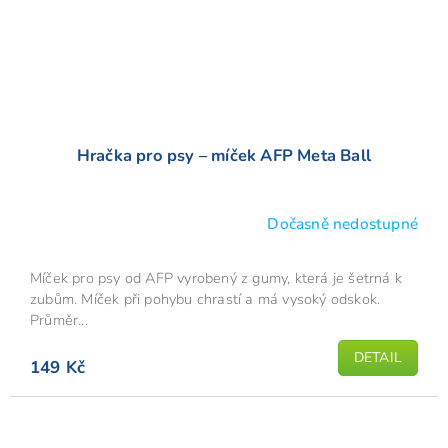
Hračka pro psy – míček AFP Meta Ball
Dočasně nedostupné
Míček pro psy od AFP vyrobený z gumy, která je šetrná k
zubům. Míček při pohybu chrastí a má vysoký odskok.
Průměr...
DETAIL
149 Kč