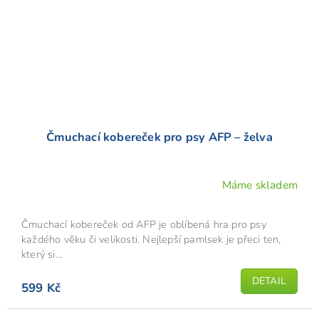
Čmuchací kobereček pro psy AFP – želva
Máme skladem
Čmuchací kobereček od AFP je oblíbená hra pro psy
každého věku či velikosti. Nejlepší pamlsek je přeci ten,
který si...
DETAIL
599 Kč