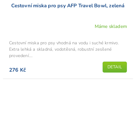
Cestovní miska pro psy AFP Travel Bowl, zelená
Máme skladem
Cestovní miska pro psy vhodná na vodu i suché krmivo.
Extra lehká a skladná, vodotěsná, robustní zesílené
provedení....
DETAIL
276 Kč