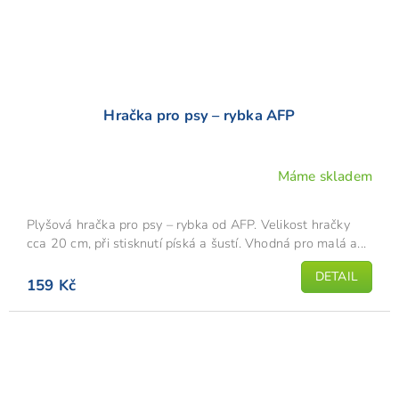
Hračka pro psy – rybka AFP
Máme skladem
Plyšová hračka pro psy – rybka od AFP. Velikost hračky
cca 20 cm, při stisknutí píská a šustí. Vhodná pro malá a...
DETAIL
159 Kč