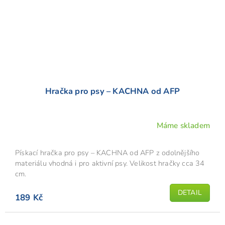
Hračka pro psy – KACHNA od AFP
Máme skladem
Pískací hračka pro psy – KACHNA od AFP z odolnějšího
materiálu vhodná i pro aktivní psy. Velikost hračky cca 34
cm.
DETAIL
189 Kč