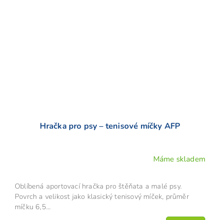
Hračka pro psy – tenisové míčky AFP
Máme skladem
Oblíbená aportovací hračka pro štěňata a malé psy.
Povrch a velikost jako klasický tenisový míček, průměr
míčku 6,5...