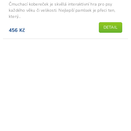
Čmuchací kobereček je skvělá interaktivní hra pro psy
každého věku či velikosti. Nejlepší pamlsek je přeci ten,
který...
DETAIL
456 Kč