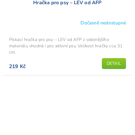
Hračka pro psy – LEV od AFP
Dočasně nedostupné
Pískací hračka pro psy – LEV od AFP z odolnějšího
materiálu vhodná i pro aktivní psy. Velikost hračky cca 31
cm.
DETAIL
219 Kč