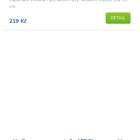
cm.
DETAIL
219 Kč