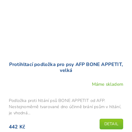
Protihltací podložka pro psy AFP BONE APPETIT,
velká
Máme skladem
Podložka proti hltání psů BONE APPETIT od AFP.
Nestejnoměrně tvarované dno účinně brání psům v hltání,
je vhodná...
DETAIL
442 Kč