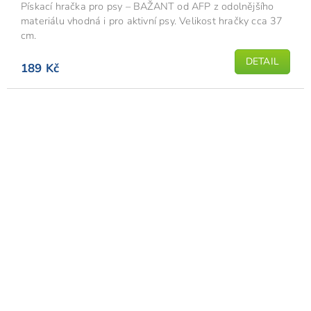
Pískací hračka pro psy – BAŽANT od AFP z odolnějšího
materiálu vhodná i pro aktivní psy. Velikost hračky cca 37
cm.
DETAIL
189 Kč