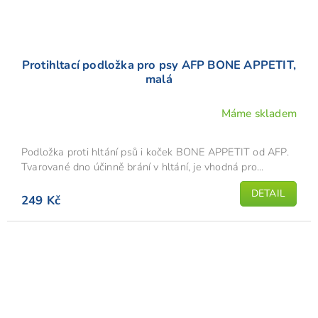
Protihltací podložka pro psy AFP BONE APPETIT,
malá
Máme skladem
Podložka proti hltání psů i koček BONE APPETIT od AFP.
Tvarované dno účinně brání v hltání, je vhodná pro...
DETAIL
249 Kč