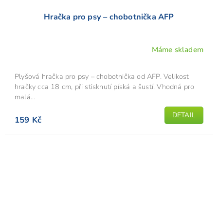
Hračka pro psy – chobotnička AFP
Máme skladem
Plyšová hračka pro psy – chobotnička od AFP. Velikost
hračky cca 18 cm, při stisknutí píská a šustí. Vhodná pro
malá...
DETAIL
159 Kč