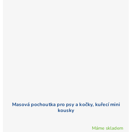
Masová pochoutka pro psy a kočky, kuřecí mini
kousky
Máme skladem
Průměrné