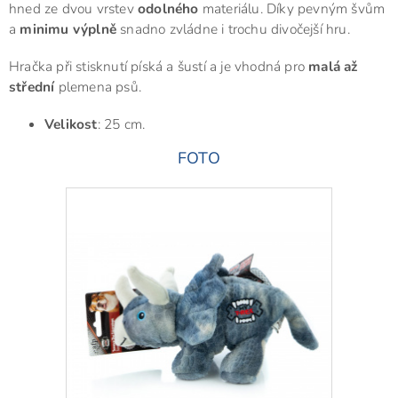
hned ze dvou vrstev
odolného
materiálu. Díky pevným švům
a
minimu výplně
snadno zvládne i trochu divočejší hru.
Hračka při stisknutí píská a šustí a je vhodná pro
malá až
střední
plemena psů.
Velikost
: 25 cm.
FOTO