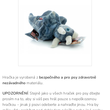
Hračka je vyrobená z
bezpečného a pro psy zdravotně
nezávadného
materiálu.
UPOZORNĚNÍ
: Stejně jako u všech hraček pro psy dbejte
prosím na to, aby si váš pes hrál pouze s nepoškozenou
hračkou – jinak ji psovi odeberte a nahraďte jinou. Hra by