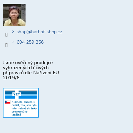
shop
@
hafhaf-shop.cz
604 259 356
Jsme ověřený prodejce
vyhrazených léčivých
přípravků dle Nařízení EU
2019/6