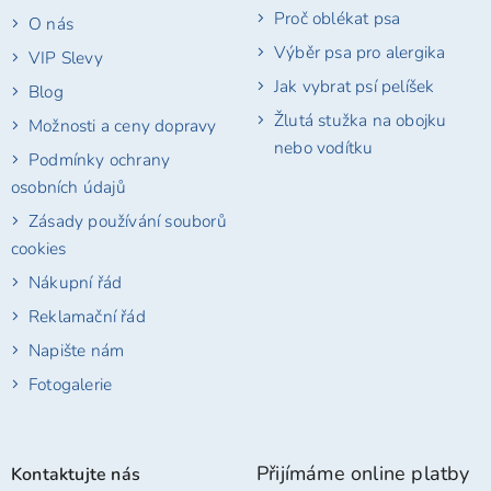
Proč oblékat psa
O nás
Výběr psa pro alergika
VIP Slevy
Jak vybrat psí pelíšek
Blog
Žlutá stužka na obojku
Možnosti a ceny dopravy
nebo vodítku
Podmínky ochrany
osobních údajů
Zásady používání souborů
cookies
Nákupní řád
Reklamační řád
Napište nám
Fotogalerie
Přijímáme online platby
Kontaktujte nás