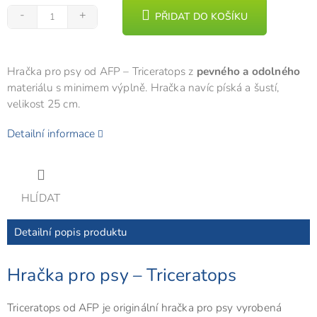
PŘIDAT DO KOŠÍKU
Hračka pro psy od AFP – Triceratops z
pevného a odolného
materiálu s minimem výplně. Hračka navíc píská a šustí,
velikost 25 cm.
Detailní informace
HLÍDAT
Detailní popis produktu
Hračka pro psy – Triceratops
Triceratops od AFP je originální hračka pro psy vyrobená