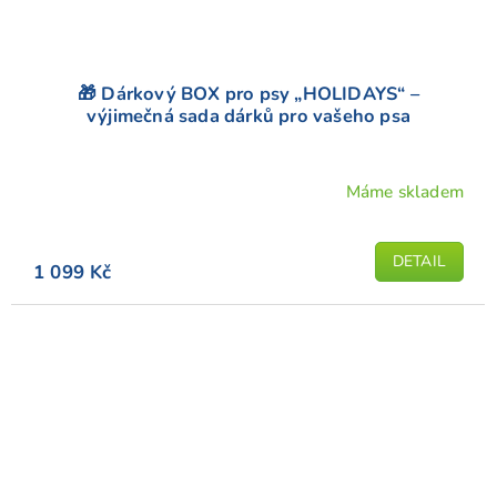
🎁 Dárkový BOX pro psy „HOLIDAYS“ –
výjimečná sada dárků pro vašeho psa
Máme skladem
DETAIL
1 099 Kč