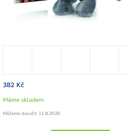
382 Kč
Měrná
Máme skladem
cena:
Můžeme doručit:
11.8.2026