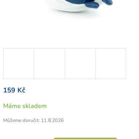
159 Kč
Měrná
Máme skladem
cena:
Můžeme doručit:
11.8.2026