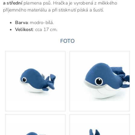
a střední
plemena psů. Hračka je vyrobená z měkkého
příjemného materiálu a při stisknutí píská a šustí.
Barva
: modro-bílá.
Velikost
: cca 17 cm.
FOTO