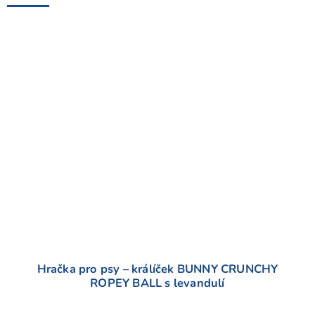
Hračka pro psy – králíček BUNNY CRUNCHY
ROPEY BALL s levandulí