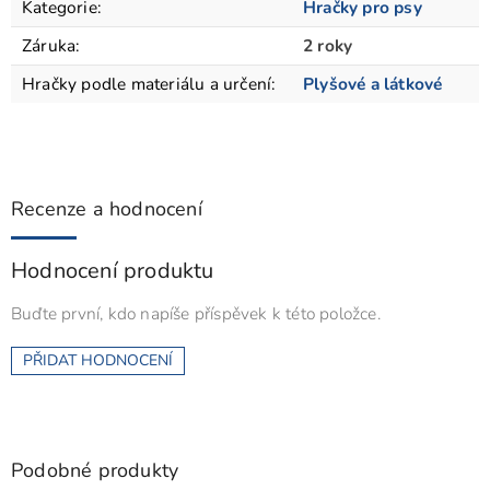
Kategorie
:
Hračky pro psy
Záruka
:
2 roky
Hračky podle materiálu a určení
:
Plyšové a látkové
Recenze a hodnocení
Hodnocení produktu
Buďte první, kdo napíše příspěvek k této položce.
PŘIDAT HODNOCENÍ
Podobné produkty