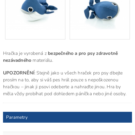
Hračka je vyrobená z
bezpečného a pro psy zdravotně
nezávadného
materiálu.
UPOZORNĚNÍ
: Stejně jako u všech hraček pro psy dbejte
prosím na to, aby si váš pes hrál pouze s nepoškozenou
hračkou – jinak ji psovi odeberte a nahraďte jinou. Hra by
měla vždy probíhat pod dohledem páníčka nebo jiné osoby.
Parametry