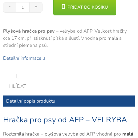
PŘIDAT DO KOŠÍKU
Plyšová hračka pro psy
– velryba od AFP. Velikost hračky
cca 17 cm, při stisknutí píská a šustí. Vhodná pro malá a
střední plemena psů.
Detailní informace
HLÍDAT
Detailní popis produktu
Hračka pro psy od AFP – VELRYBA
Roztomilá hračka – plyšová velryba od AFP vhodná pro
malá