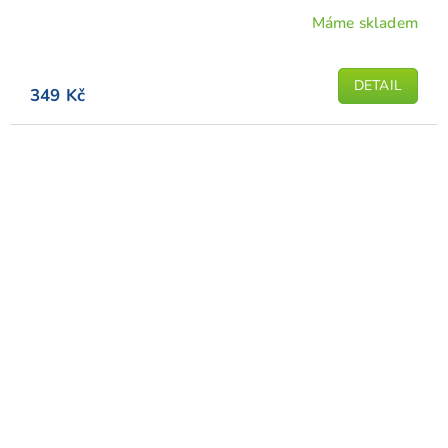
Máme skladem
DETAIL
349 Kč