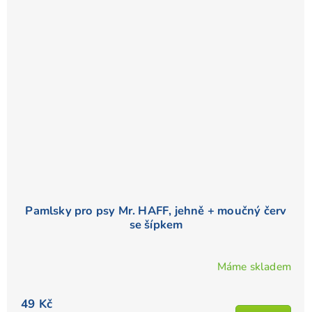
Pamlsky pro psy Mr. HAFF, jehně + moučný červ
se šípkem
Máme skladem
49 Kč