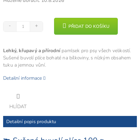
Můžeme doručit:
10.8.2026
PŘIDAT DO KOŠÍKU
Lehký, křupavý a přírodní
pamlsek pro psy všech velikostí.
Sušené buvolí plíce bohaté na bílkoviny, s nízkým obsahem
tuku a jemnou vůní.
Detailní informace
HLÍDAT
Detailní popis produktu