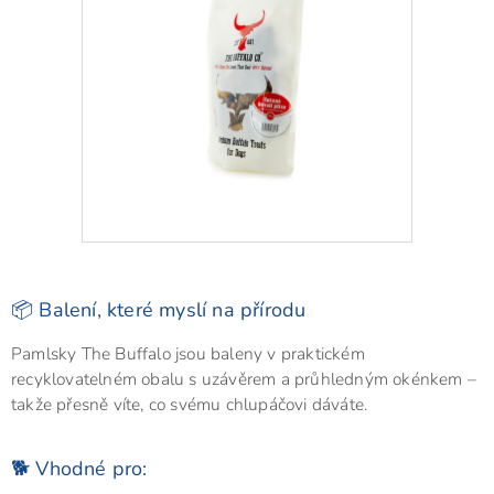
📦 Balení, které myslí na přírodu
Pamlsky The Buffalo jsou baleny v praktickém
recyklovatelném obalu s uzávěrem a průhledným okénkem –
takže přesně víte, co svému chlupáčovi dáváte.
🐕 Vhodné pro: