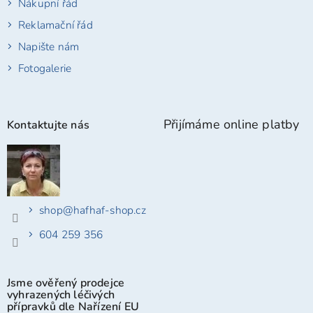
Nákupní řád
Reklamační řád
Napište nám
Fotogalerie
Přijímáme online platby
Kontaktujte nás
shop
@
hafhaf-shop.cz
604 259 356
Jsme ověřený prodejce
vyhrazených léčivých
přípravků dle Nařízení EU