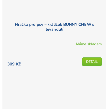
Hračka pro psy – králíček BUNNY CHEW s
levandulí
Máme skladem
DETAIL
309 Kč