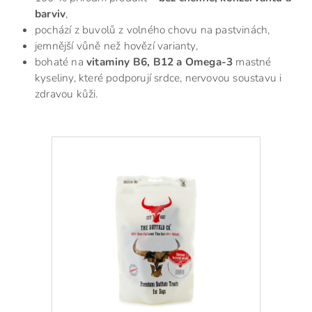
barviv
,
pochází z buvolů z volného chovu na pastvinách,
jemnější vůně než hovězí varianty,
bohaté na
vitaminy B6, B12 a Omega-3
mastné
kyseliny, které podporují srdce, nervovou soustavu i
zdravou kůži.