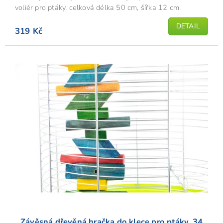
voliér pro ptáky, celková délka 50 cm, šířka 12 cm.
DETAIL
319 Kč
Závěsná dřevěná hračka do klece pro ptáky, 34