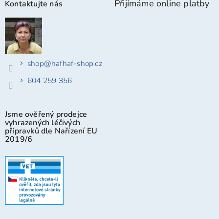
Přijímáme online platby
Kontaktujte nás
shop
@
hafhaf-shop.cz
604 259 356
Jsme ověřený prodejce
vyhrazených léčivých
přípravků dle Nařízení EU
2019/6