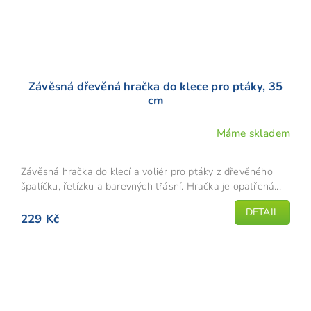
Závěsná dřevěná hračka do klece pro ptáky, 35
cm
Máme skladem
Závěsná hračka do klecí a voliér pro ptáky z dřevěného
špalíčku, řetízku a barevných třásní. Hračka je opatřená...
DETAIL
229 Kč