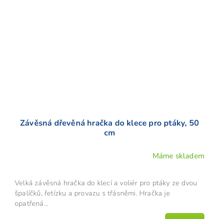
Závěsná dřevěná hračka do klece pro ptáky, 50
cm
Máme skladem
Velká závěsná hračka do klecí a voliér pro ptáky ze dvou
špalíčků, řetízku a provazu s třásněmi. Hračka je
opatřená...