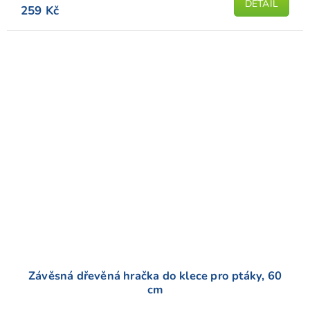
DETAIL
259 Kč
Závěsná dřevěná hračka do klece pro ptáky, 60
cm