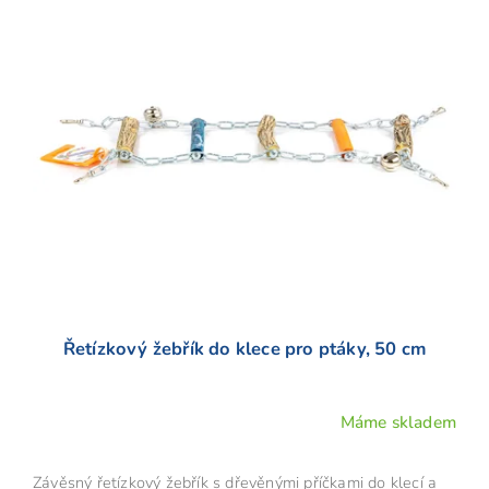
Řetízkový žebřík do klece pro ptáky, 50 cm
Máme skladem
Závěsný řetízkový žebřík s dřevěnými příčkami do klecí a