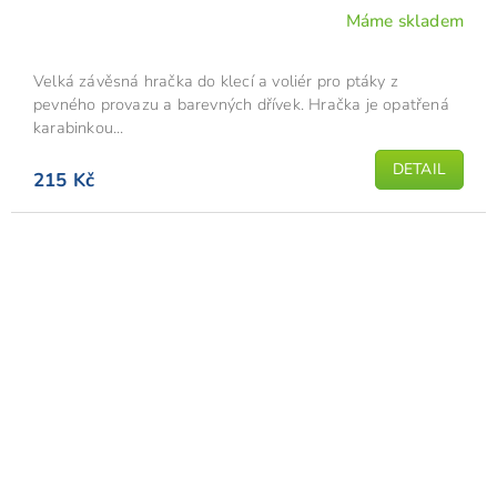
Máme skladem
Velká závěsná hračka do klecí a voliér pro ptáky z
pevného provazu a barevných dřívek. Hračka je opatřená
karabinkou...
DETAIL
215 Kč