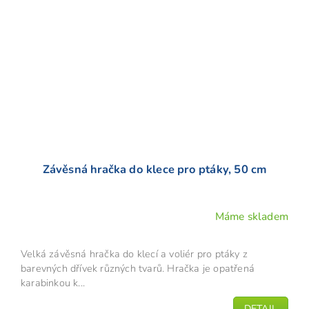
Závěsná hračka do klece pro ptáky, 50 cm
Máme skladem
Velká závěsná hračka do klecí a voliér pro ptáky z
barevných dřívek různých tvarů. Hračka je opatřená
karabinkou k...
DETAIL