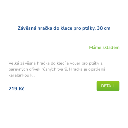
Závěsná hračka do klece pro ptáky, 38 cm
Máme skladem
Velká závěsná hračka do klecí a voliér pro ptáky z
barevných dřívek různých tvarů. Hračka je opatřená
karabinkou k...
DETAIL
219 Kč