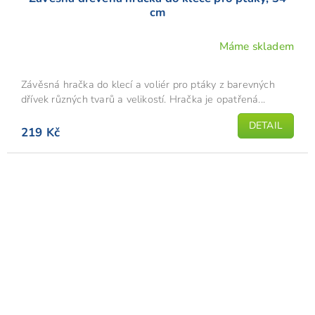
cm
Máme skladem
Závěsná hračka do klecí a voliér pro ptáky z barevných
dřívek různých tvarů a velikostí. Hračka je opatřená...
DETAIL
219 Kč