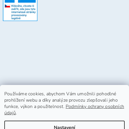
Používáme cookies, abychom Vám umožnili pohodlné
prohlížení webu a díky analýze provozu zlepšovali jeho
funkce, výkon a použitelnost.
Podmínky ochrany osobních
údajů
.
Vytvořil Shoptet
Nastavení