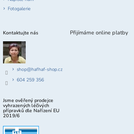
Fotogalerie
Přijímáme online platby
Kontaktujte nás
shop
@
hafhaf-shop.cz
604 259 356
Jsme ověřený prodejce
vyhrazených léčivých
přípravků dle Nařízení EU
2019/6