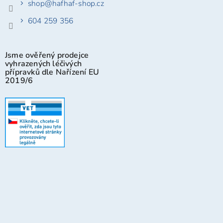
shop
@
hafhaf-shop.cz
604 259 356
Jsme ověřený prodejce
vyhrazených léčivých
přípravků dle Nařízení EU
2019/6