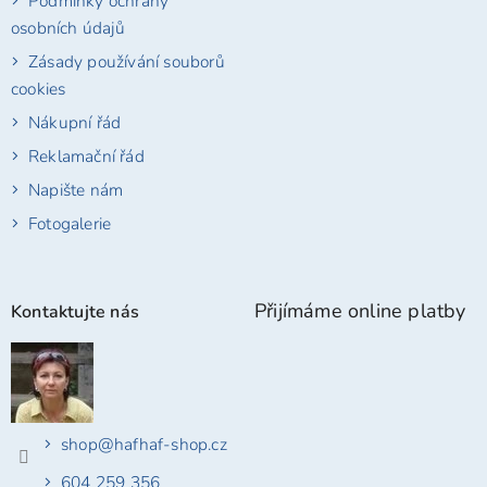
Podmínky ochrany
osobních údajů
Zásady používání souborů
cookies
Nákupní řád
Reklamační řád
Napište nám
Fotogalerie
Přijímáme online platby
Kontaktujte nás
shop
@
hafhaf-shop.cz
604 259 356