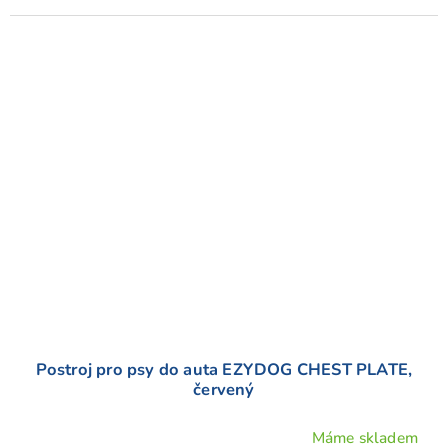
Postroj pro psy do auta EZYDOG CHEST PLATE,
červený
Máme skladem
Průměrné