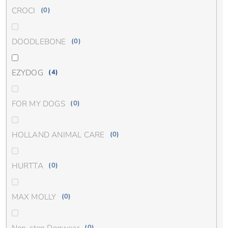
CROCI
0
DOODLEBONE
0
EZYDOG
4
FOR MY DOGS
0
HOLLAND ANIMAL CARE
0
HURTTA
0
MAX MOLLY
0
Non-stop Dogwear
0