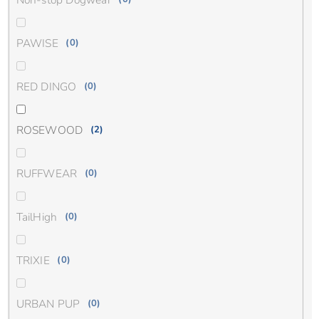
PAWISE
0
RED DINGO
0
ROSEWOOD
2
RUFFWEAR
0
TailHigh
0
TRIXIE
0
URBAN PUP
0