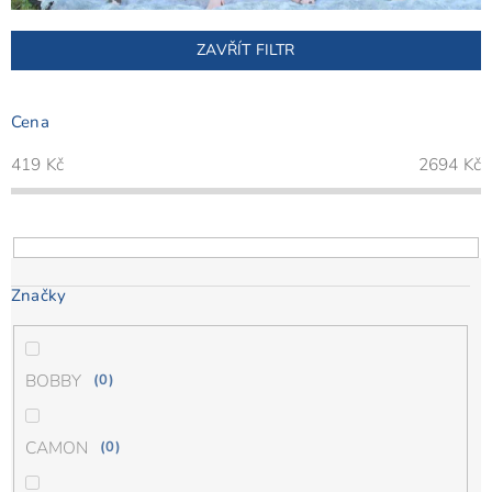
ZAVŘÍT FILTR
Cena
419
Kč
2694
Kč
Značky
BOBBY
0
CAMON
0