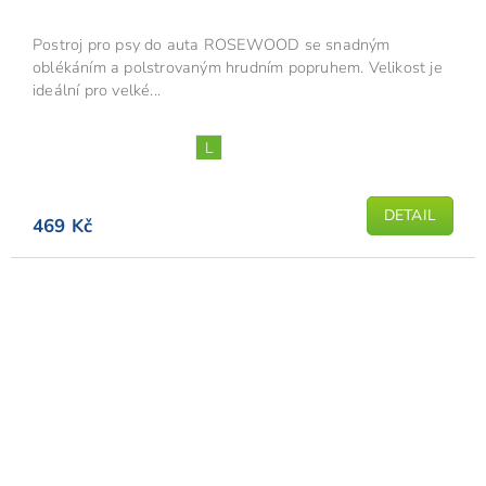
Postroj pro psy do auta ROSEWOOD se snadným
oblékáním a polstrovaným hrudním popruhem. Velikost je
ideální pro velké...
L
DETAIL
469 Kč