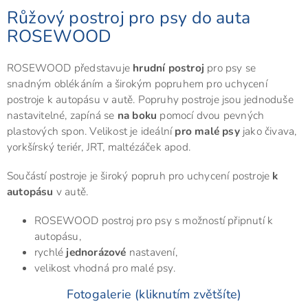
Růžový postroj pro psy do auta
ROSEWOOD
ROSEWOOD představuje
hrudní postroj
pro psy se
snadným oblékáním a širokým popruhem pro uchycení
postroje k autopásu v autě. Popruhy postroje jsou jednoduše
nastavitelné, zapíná se
na boku
pomocí dvou pevných
plastových spon. Velikost je ideální
pro malé psy
jako čivava,
yorkšírský teriér, JRT, maltézáček apod.
Součástí postroje je široký popruh pro uchycení postroje
k
autopásu
v autě.
ROSEWOOD postroj pro psy s možností připnutí k
autopásu,
rychlé
jednorázové
nastavení,
velikost vhodná pro malé psy.
Fotogalerie (kliknutím zvětšíte)