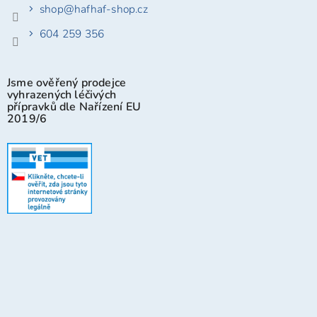
shop
@
hafhaf-shop.cz
604 259 356
Jsme ověřený prodejce
vyhrazených léčivých
přípravků dle Nařízení EU
2019/6