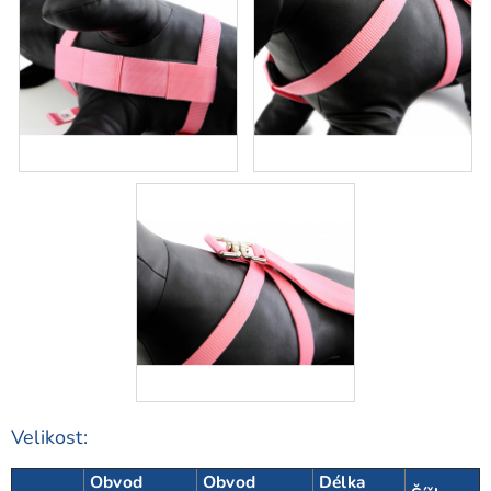
Velikost:
Obvod
Obvod
Délka