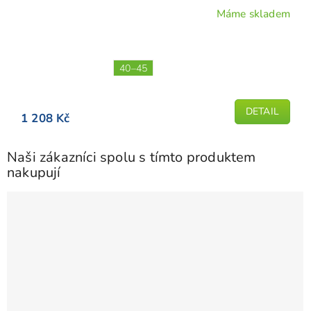
Máme skladem
40–45
DETAIL
1 208 Kč
Naši zákazníci spolu s tímto produktem
nakupují