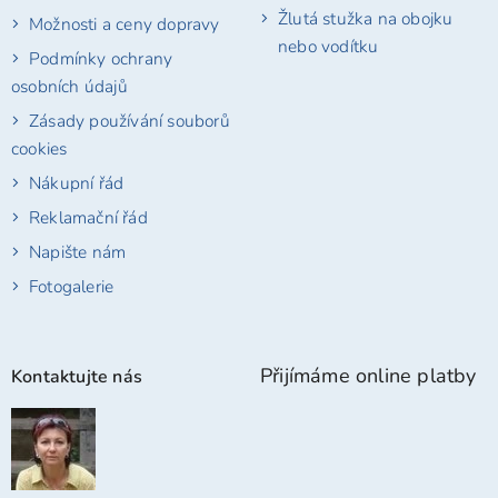
Žlutá stužka na obojku
Možnosti a ceny dopravy
nebo vodítku
Podmínky ochrany
osobních údajů
Zásady používání souborů
cookies
Nákupní řád
Reklamační řád
Napište nám
Fotogalerie
Přijímáme online platby
Kontaktujte nás