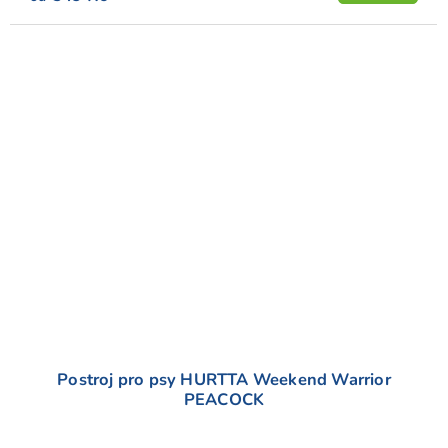
hvězdiček.
Postroj pro psy HURTTA Weekend Warrior
PEACOCK