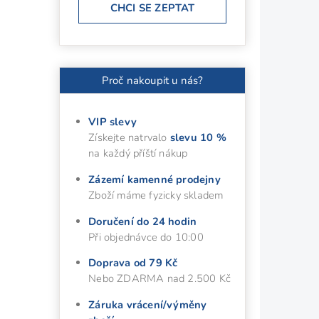
CHCI SE ZEPTAT
Proč nakoupit u nás?
VIP slevy
Získejte natrvalo
slevu 10 %
na každý příští nákup
Zázemí kamenné prodejny
Zboží máme fyzicky skladem
Doručení do 24 hodin
Při objednávce do 10:00
Doprava od 79 Kč
Nebo ZDARMA nad 2.500 Kč
Záruka vrácení/výměny