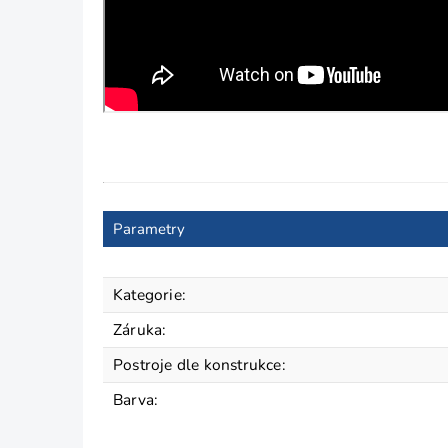
Parametry
Kategorie
:
Záruka
:
Postroje dle konstrukce
:
Barva
: