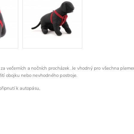
sa za večerních a nočních procházek. Je vhodný pro všechna plem
žití obojku nebo nevhodného postroje.
řipnutí k autopásu,