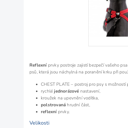
Reflexní
prvky postroje zajistí bezpečí vašeho p
psů, která jsou náchylná na poranění krku při pou
CHEST PLATE – postroj pro psy s možností p
rychlé
jednorázové
nastavení,
kroužek na upevnění vodítka,
polstrovaná
hrudní část,
reflexní
prvky.
Velikosti