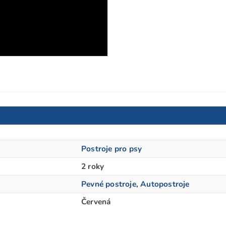
Postroje pro psy
2 roky
Pevné postroje
,
Autopostroje
Červená