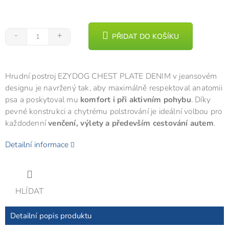
PŘIDAT DO KOŠÍKU
Hrudní postroj EZYDOG CHEST PLATE DENIM v jeansovém
designu je navržený tak, aby maximálně respektoval anatomii
psa a poskytoval mu
komfort i při aktivním pohybu
. Díky
pevné konstrukci a chytrému polstrování je ideální volbou pro
každodenní
venčení, výlety a především cestování autem
.
Detailní informace
HLÍDAT
Detailní popis produktu