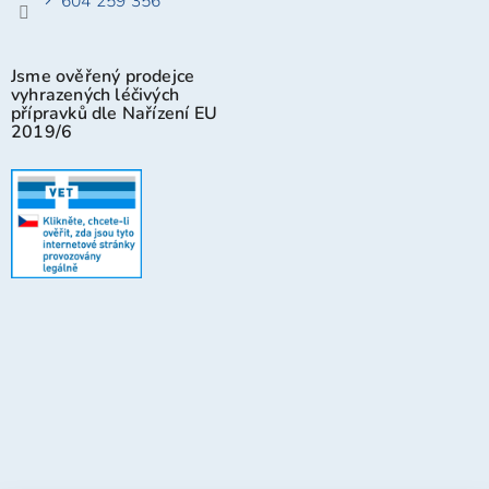
604 259 356
Jsme ověřený prodejce
vyhrazených léčivých
přípravků dle Nařízení EU
2019/6