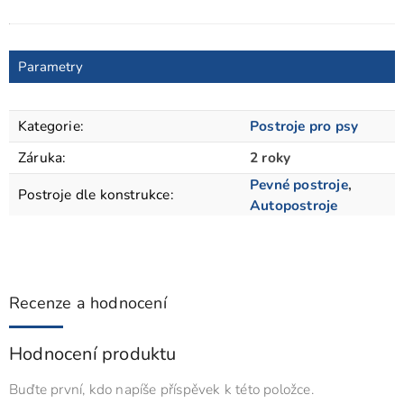
Parametry
Kategorie
:
Postroje pro psy
Záruka
:
2 roky
Pevné postroje
,
Postroje dle konstrukce
:
Autopostroje
Recenze a hodnocení
Hodnocení produktu
Buďte první, kdo napíše příspěvek k této položce.