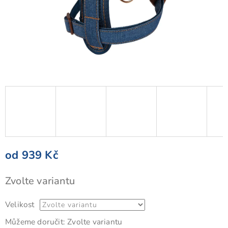
od
939 Kč
Měrná
Zvolte variantu
cena:
Velikost
Můžeme doručit:
Zvolte variantu