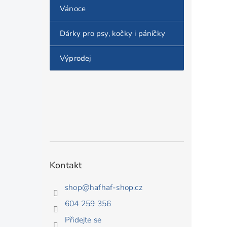
Vánoce
Dárky pro psy, kočky i páníčky
Výprodej
Kontakt
shop
@
hafhaf-shop.cz
604 259 356
Přidejte se