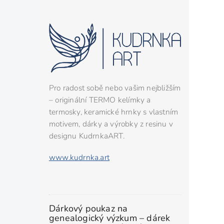
Pro radost sobě nebo vašim nejbližším
– originální TERMO kelímky a
termosky, keramické hrnky s vlastním
motivem, dárky a výrobky z resinu v
designu KudrnkaART.
www.kudrnka.art
Dárkový poukaz na
genealogický výzkum – dárek