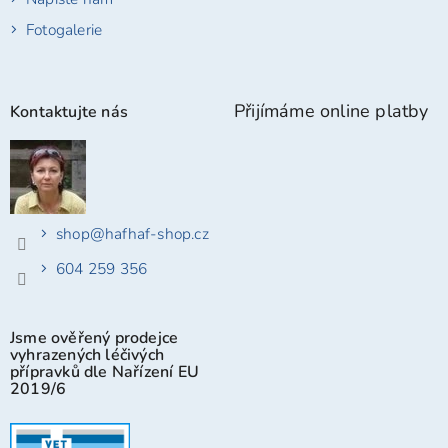
Fotogalerie
Přijímáme online platby
Kontaktujte nás
shop
@
hafhaf-shop.cz
604 259 356
Jsme ověřený prodejce
vyhrazených léčivých
přípravků dle Nařízení EU
2019/6