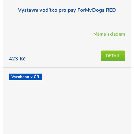
Výstavní vodítko pro psy ForMyDogs RED
Máme skladem
DETAIL
423 Kč
Vyrobeno v ČR