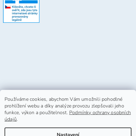
Používáme cookies, abychom Vám umožnili pohodlné
prohlížení webu a díky analýze provozu zlepšovali jeho
funkce, výkon a použitelnost.
Podmínky ochrany osobních
údajů
.
Vytvořil Shoptet
Nastavení