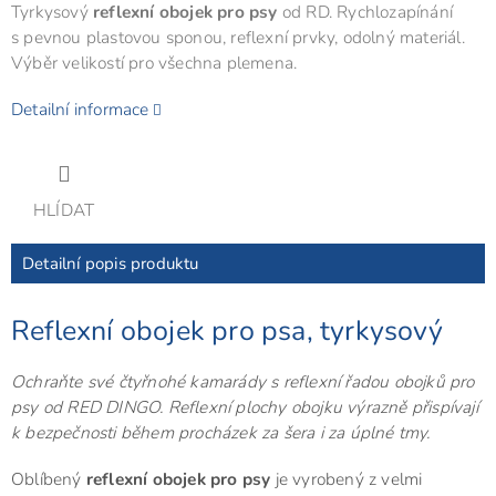
Tyrkysový
reflexní obojek pro psy
od RD. Rychlozapínání
s pevnou plastovou sponou, reflexní prvky, odolný materiál.
Výběr velikostí pro všechna plemena.
Detailní informace
HLÍDAT
Detailní popis produktu
Reflexní obojek pro psa, tyrkysový
Ochraňte své čtyřnohé kamarády s reflexní řadou obojků pro
psy od RED DINGO. Reflexní plochy obojku výrazně přispívají
k bezpečnosti během procházek za šera i za úplné tmy.
Oblíbený
reflexní obojek pro psy
je vyrobený z velmi