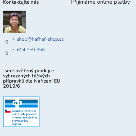
Přijímáme online platby
Kontaktujte nás
shop
@
hafhaf-shop.cz
604 259 356
Jsme ověřený prodejce
vyhrazených léčivých
přípravků dle Nařízení EU
2019/6