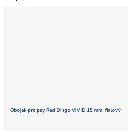
hvězdiček.
Obojek pro psy Red Dingo VIVID 15 mm, fialový