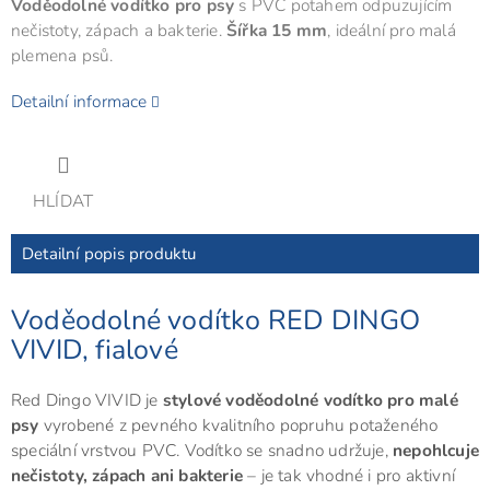
Voděodolné vodítko pro psy
s PVC potahem odpuzujícím
nečistoty, zápach a bakterie.
Šířka 15 mm
, ideální pro malá
plemena psů.
Detailní informace
HLÍDAT
Detailní popis produktu
Voděodolné vodítko RED DINGO
VIVID, fialové
Red Dingo VIVID je
stylové voděodolné vodítko pro malé
psy
vyrobené z pevného kvalitního popruhu potaženého
speciální vrstvou PVC. Vodítko se snadno udržuje,
nepohlcuje
nečistoty, zápach ani bakterie
– je tak vhodné i pro aktivní