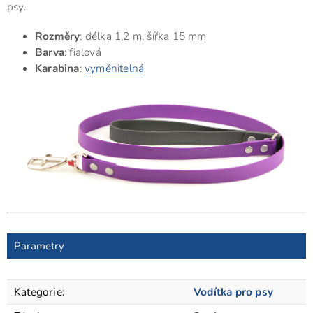
psy.
Rozměry
: délka 1,2 m, šířka 15 mm
Barva
: fialová
Karabina
:
vyměnitelná
Parametry
Kategorie
:
Vodítka pro psy