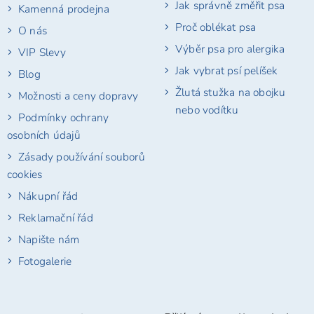
Jak správně změřit psa
Kamenná prodejna
Proč oblékat psa
O nás
Výběr psa pro alergika
VIP Slevy
Jak vybrat psí pelíšek
Blog
Žlutá stužka na obojku
Možnosti a ceny dopravy
nebo vodítku
Podmínky ochrany
osobních údajů
Zásady používání souborů
cookies
Nákupní řád
Reklamační řád
Napište nám
Fotogalerie