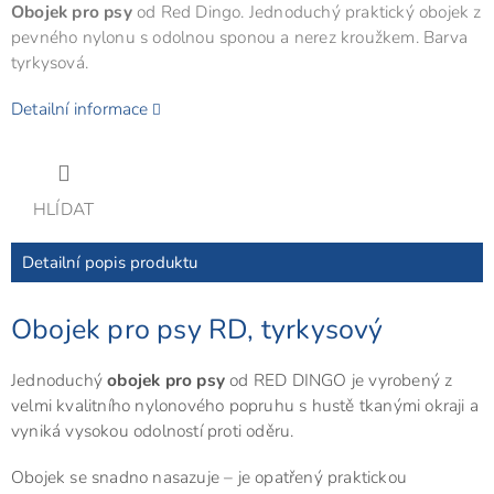
Obojek pro psy
od Red Dingo. Jednoduchý praktický obojek z
pevného nylonu s odolnou sponou a nerez kroužkem. Barva
tyrkysová.
Detailní informace
HLÍDAT
Detailní popis produktu
Obojek pro psy RD, tyrkysový
Jednoduchý
obojek pro psy
od RED DINGO je vyrobený z
velmi kvalitního nylonového popruhu s hustě tkanými okraji a
vyniká vysokou odolností proti oděru.
Obojek se snadno nasazuje – je opatřený praktickou