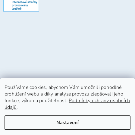
Používáme cookies, abychom Vám umožnili pohodlné
prohlížení webu a díky analýze provozu zlepšovali jeho
funkce, výkon a použitelnost.
Podmínky ochrany osobních
údajů
.
Vytvořil Shoptet
Nastavení