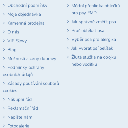
Obchodní podmínky
Módní přehlídka oblečků
pro psy FMD
Moje objednávka
Jak správně změřit psa
Kamenná prodejna
Proč oblékat psa
O nás
Výběr psa pro alergika
VIP Slevy
Jak vybrat psí pelíšek
Blog
Žlutá stužka na obojku
Možnosti a ceny dopravy
nebo vodítku
Podmínky ochrany
osobních údajů
Zásady používání souborů
cookies
Nákupní řád
Reklamační řád
Napište nám
Fotogalerie