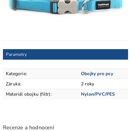
Parametry
Kategorie
:
Obojky pro psy
Záruka
:
2 roky
Materiál obojku (filtr)
:
Nylon/PVC/PES
Recenze a hodnocení