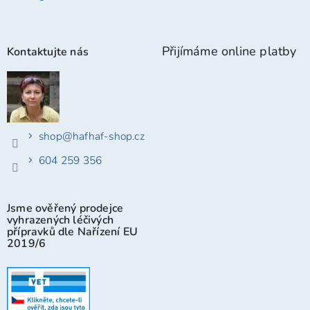
Přijímáme online platby
Kontaktujte nás
shop
@
hafhaf-shop.cz
604 259 356
Jsme ověřený prodejce
vyhrazených léčivých
přípravků dle Nařízení EU
2019/6