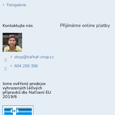
Fotogalerie
Přijímáme online platby
Kontaktujte nás
shop
@
hafhaf-shop.cz
604 259 356
Jsme ověřený prodejce
vyhrazených léčivých
přípravků dle Nařízení EU
2019/6