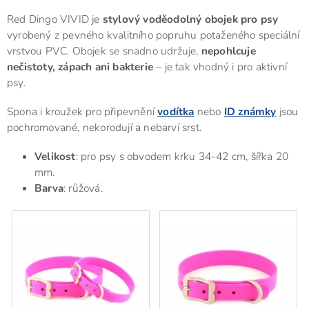
Red Dingo VIVID je
stylový voděodolný obojek pro psy
vyrobený z pevného kvalitního popruhu potaženého speciální
vrstvou PVC. Obojek se snadno udržuje,
nepohlcuje
nečistoty, zápach ani bakterie
– je tak vhodný i pro aktivní
psy.
Spona i kroužek pro připevnění
vodítka
nebo
ID známky
jsou
pochromované, nekorodují a nebarví srst.
Velikost
: pro psy s obvodem krku 34-42 cm, šířka 20
mm.
Barva
: růžová.