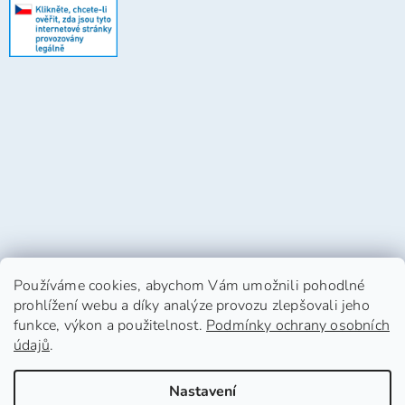
Používáme cookies, abychom Vám umožnili pohodlné
prohlížení webu a díky analýze provozu zlepšovali jeho
funkce, výkon a použitelnost.
Podmínky ochrany osobních
údajů
.
Vytvořil Shoptet
Nastavení