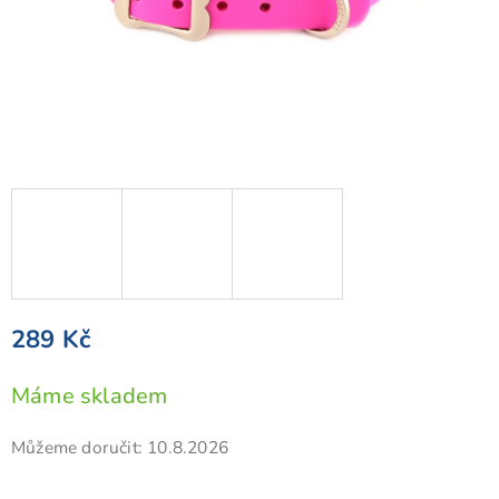
289 Kč
Měrná
Máme skladem
cena:
Můžeme doručit:
10.8.2026