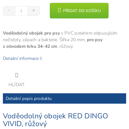
PŘIDAT DO KOŠÍKU
Voděodolný obojek pro psy
s PVC potahem odpuzujícím
nečistoty, zápach a bakterie. Šířka 20 mm,
pro psy
s obvodem krku 34-42 cm
, růžový.
Detailní informace
HLÍDAT
Detailní popis produktu
Voděodolný obojek RED DINGO
VIVID, růžový