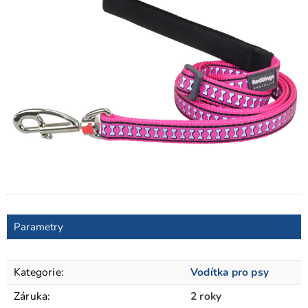
Parametry
Kategorie
:
Vodítka pro psy
Záruka
:
2 roky