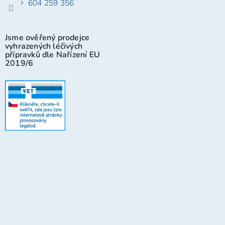
604 259 356
Jsme ověřený prodejce
vyhrazených léčivých
přípravků dle Nařízení EU
2019/6