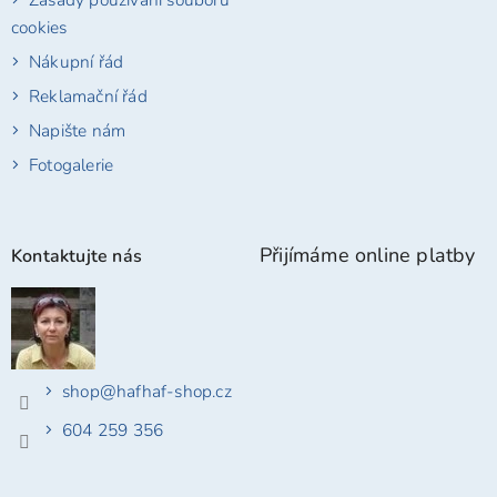
cookies
Nákupní řád
Reklamační řád
Napište nám
Fotogalerie
Přijímáme online platby
Kontaktujte nás
shop
@
hafhaf-shop.cz
604 259 356