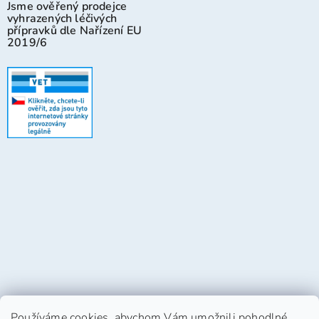
Jsme ověřený prodejce
vyhrazených léčivých
přípravků dle Nařízení EU
2019/6
Používáme cookies, abychom Vám umožnili pohodlné