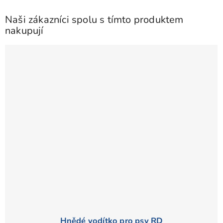
Naši zákazníci spolu s tímto produktem
nakupují
Hnědé vodítko pro psy RD