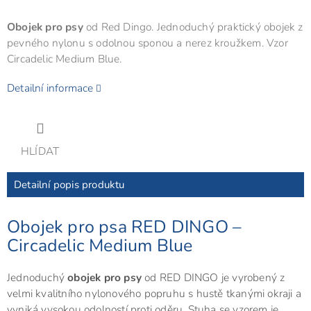
Obojek pro psy
od Red Dingo. Jednoduchý praktický obojek z
pevného nylonu s odolnou sponou a nerez kroužkem. Vzor
Circadelic Medium Blue.
Detailní informace
HLÍDAT
Detailní popis produktu
Obojek pro psa RED DINGO –
Circadelic Medium Blue
Jednoduchý
obojek pro psy
od RED DINGO je vyrobený z
velmi kvalitního nylonového popruhu s hustě tkanými okraji a
vyniká vysokou odolností proti oděru. Stuha se vzorem je