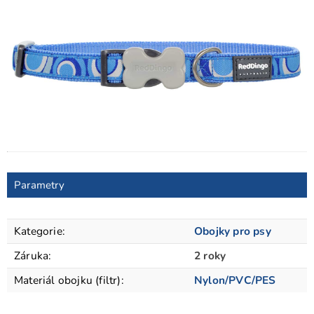
Parametry
Kategorie
:
Obojky pro psy
Záruka
:
2 roky
Materiál obojku (filtr)
:
Nylon/PVC/PES