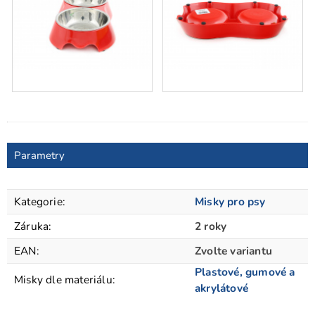
Parametry
Kategorie
:
Misky pro psy
Záruka
:
2 roky
EAN
:
Zvolte variantu
Plastové, gumové a
Misky dle materiálu
:
akrylátové