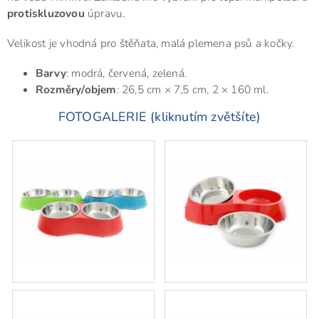
protiskluzovou
úpravu.
Velikost je vhodná pro štěňata, malá plemena psů a kočky.
Barvy
: modrá, červená, zelená.
Rozměry/objem
: 26,5 cm × 7,5 cm, 2 × 160 ml.
FOTOGALERIE (kliknutím zvětšíte)