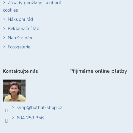
Zásady používání souborů
cookies
Nákupní řád
Reklamační řád
Napište nám
Fotogalerie
Přijímáme online platby
Kontaktujte nás
shop
@
hafhaf-shop.cz
604 259 356