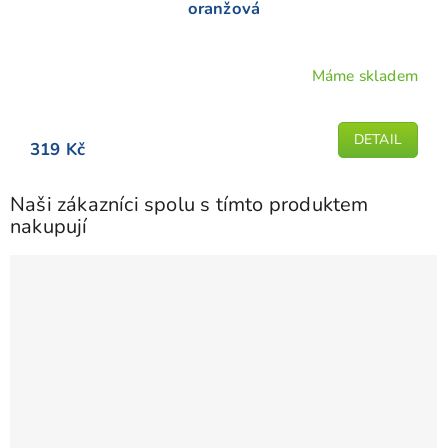
oranžová
Máme skladem
DETAIL
319 Kč
Naši zákazníci spolu s tímto produktem
nakupují