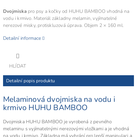
Dvojmiska
pro psy a kočky od HUHU BAMBOO vhodná na
vodu i krmivo. Materiál základny melamin, vyjímatelné
nerezové misky, protiskluzová úprava. Objem 2 × 160 ml.
Detailní informace
HLÍDAT
Detailní popis produktu
Melaminová dvojmiska na vodu i
krmivo HUHU BAMBOO
Dvojmiska HUHU BAMBOO je vyrobená z pevného
melaminu s vyjímatelnými nerezovými vložkami a je vhodná
na vodu i krmivo. Základna má vybrání pro lepší manipulaci a