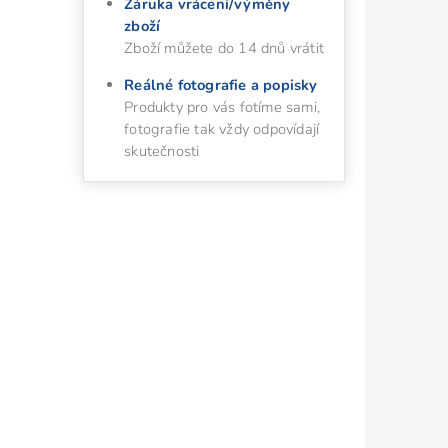
Záruka vrácení/výměny
zboží
Zboží můžete do 14 dnů vrátit
Reálné fotografie a popisky
Produkty pro vás fotíme sami,
fotografie tak vždy odpovídají
skutečnosti