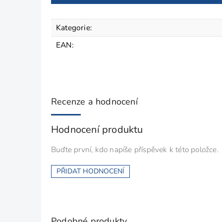
Kategorie
:
EAN
:
Recenze a hodnocení
Hodnocení produktu
Buďte první, kdo napíše příspěvek k této položce.
PŘIDAT HODNOCENÍ
Podobné produkty