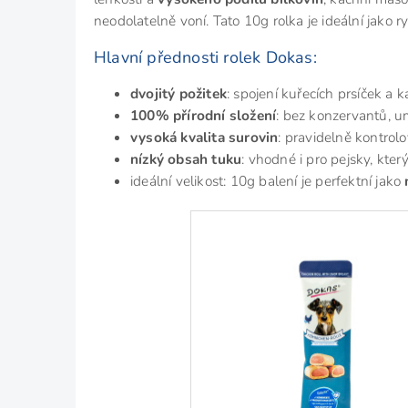
neodolatelně voní. Tato 10g rolka je ideální jako r
Hlavní přednosti rolek Dokas:
dvojitý požitek
: spojení kuřecích prsíček a 
100% přírodní složení
: bez konzervantů, u
vysoká kvalita surovin
: pravidelně kontrolo
nízký obsah tuku
: vhodné i pro pejsky, kter
ideální velikost: 10g balení je perfektní jako