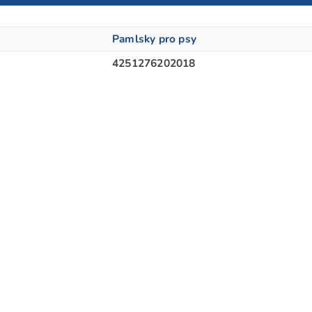
Pamlsky pro psy
4251276202018