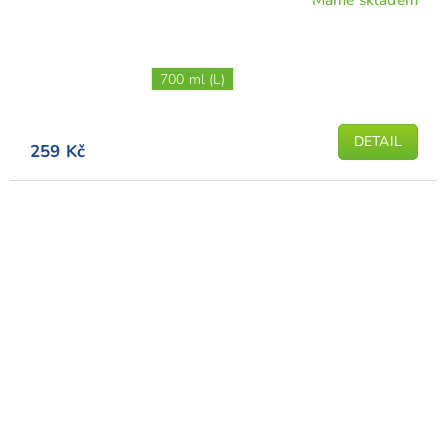
700 ml (L)
DETAIL
259 Kč