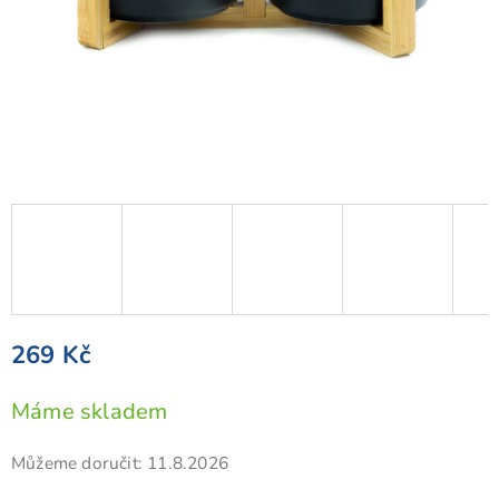
269 Kč
Měrná
Máme skladem
cena:
Můžeme doručit:
11.8.2026