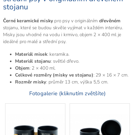
stojanu
Černé keramické misky
pro psy v originálním
dřevěném
stojanu, které se budou skvěle vyjímat v každém interiéru.
Misky jsou vhodné na vodu i krmivo, objem 2 × 400 ml je
ideálné pro malé a střední psy.
Materiál misek
: keramika.
Materiál stojanu
: světlé dřevo.
Objem
: 2 × 400 ml.
Celkové rozměry (misky ve stojanu)
: 29 × 16 × 7 cm.
Rozměr misky
: průměr 13 cm, výška 5,5 cm.
Fotogalerie (kliknutím zvětšíte)