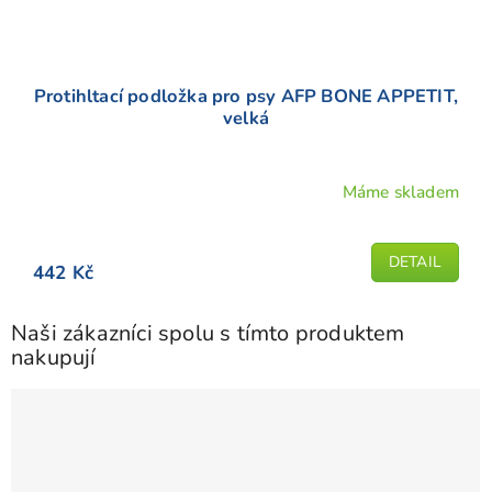
Protihltací podložka pro psy AFP BONE APPETIT,
velká
Máme skladem
DETAIL
442 Kč
Naši zákazníci spolu s tímto produktem
nakupují