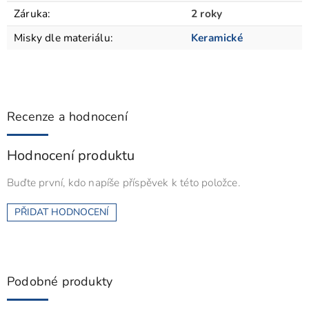
Záruka
:
2 roky
Misky dle materiálu
:
Keramické
Recenze a hodnocení
Hodnocení produktu
Buďte první, kdo napíše příspěvek k této položce.
PŘIDAT HODNOCENÍ
Podobné produkty