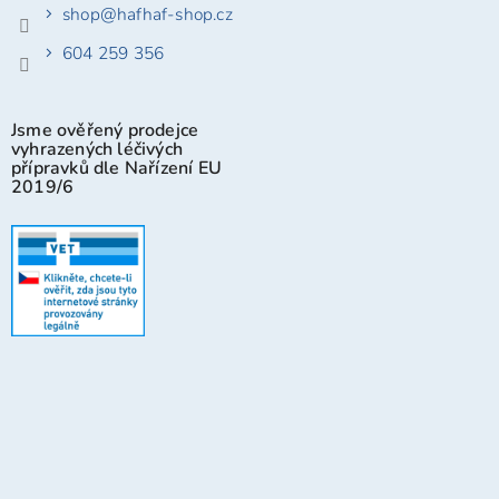
shop
@
hafhaf-shop.cz
604 259 356
Jsme ověřený prodejce
vyhrazených léčivých
přípravků dle Nařízení EU
2019/6