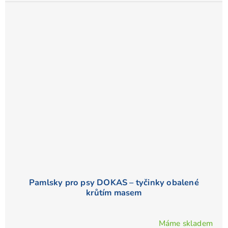
Pamlsky pro psy DOKAS – tyčinky obalené
krůtím masem
Máme skladem