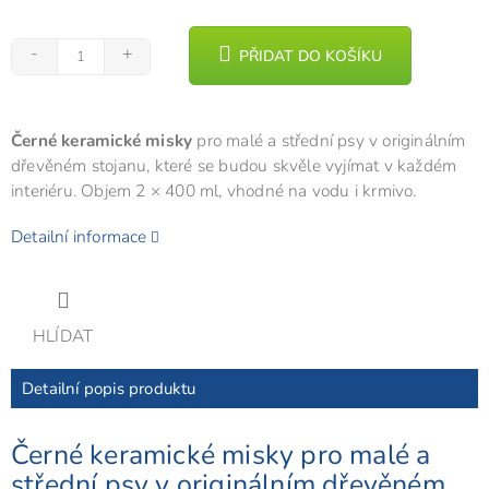
PŘIDAT DO KOŠÍKU
Černé keramické misky
pro malé a střední psy v originálním
dřevěném stojanu, které se budou skvěle vyjímat v každém
interiéru. Objem 2 × 400 ml, vhodné na vodu i krmivo.
Detailní informace
HLÍDAT
Detailní popis produktu
Černé keramické misky pro malé a
střední psy v originálním dřevěném