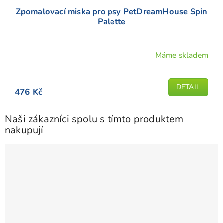
Zpomalovací miska pro psy PetDreamHouse Spin
Palette
Máme skladem
DETAIL
476 Kč
Naši zákazníci spolu s tímto produktem
nakupují