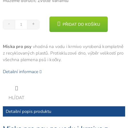
Můžeme doručit:
Zvolte variantu
PŘIDAT DO KOŠÍKU
Miska pro psy
vhodná na vodu i krmivo vyrobená kompletně
z recyklovaných plastů. Protiskluzové dno, výběr velikostí pro
všechna plemena psů i kočky.
Detailní informace
HLÍDAT
Detailní popis produktu