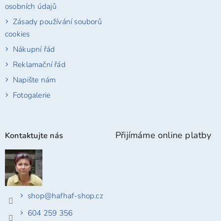
osobních údajů
Zásady používání souborů
cookies
Nákupní řád
Reklamační řád
Napište nám
Fotogalerie
Přijímáme online platby
Kontaktujte nás
shop
@
hafhaf-shop.cz
604 259 356