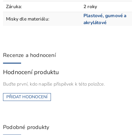
Záruka
:
2 roky
Plastové, gumové a
Misky dle materiálu
:
akrylátové
Recenze a hodnocení
Hodnocení produktu
Buďte první, kdo napíše příspěvek k této položce.
PŘIDAT HODNOCENÍ
Podobné produkty