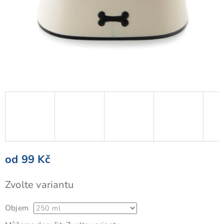
od
99 Kč
Měrná
Zvolte variantu
cena:
Objem