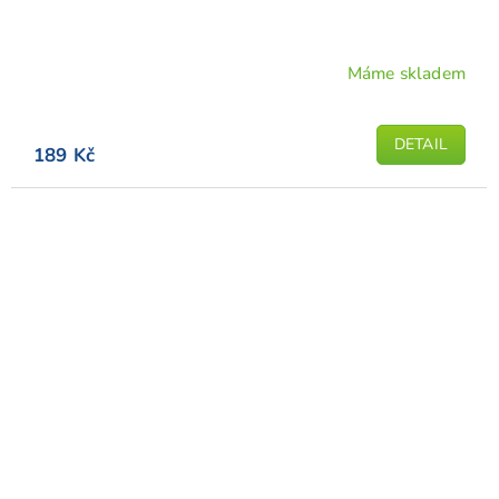
Máme skladem
DETAIL
189 Kč