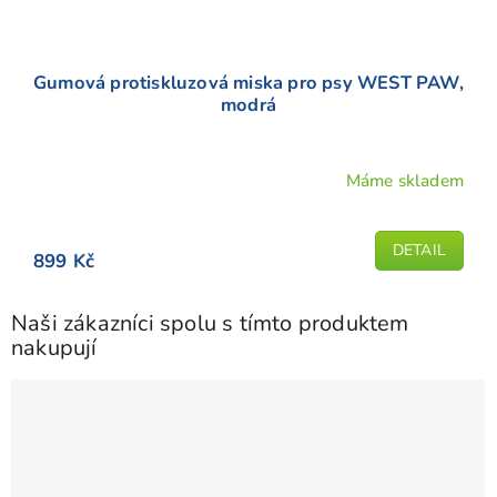
Gumová protiskluzová miska pro psy WEST PAW,
modrá
Máme skladem
DETAIL
899 Kč
Naši zákazníci spolu s tímto produktem
nakupují