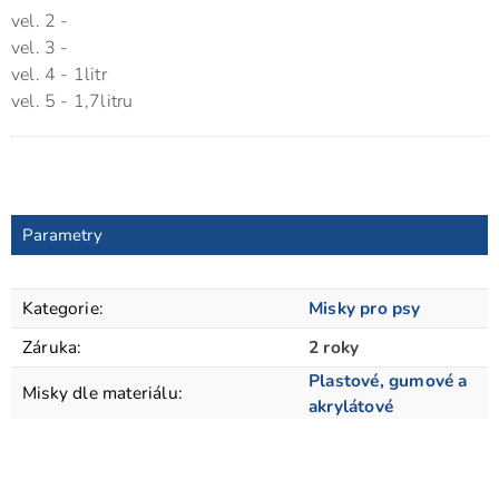
vel. 2 -
vel. 3 -
vel. 4 - 1litr
vel. 5 - 1,7litru
Parametry
Kategorie
:
Misky pro psy
Záruka
:
2 roky
Plastové, gumové a
Misky dle materiálu
:
akrylátové