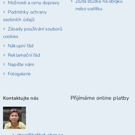
Žlutá stužka na obojku
Možnosti a ceny dopravy
nebo vodítku
Podmínky ochrany
osobních údajů
Zásady používání souborů
cookies
Nákupní řád
Reklamační řád
Napište nám
Fotogalerie
Přijímáme online platby
Kontaktujte nás
shop
@
hafhaf-shop.cz