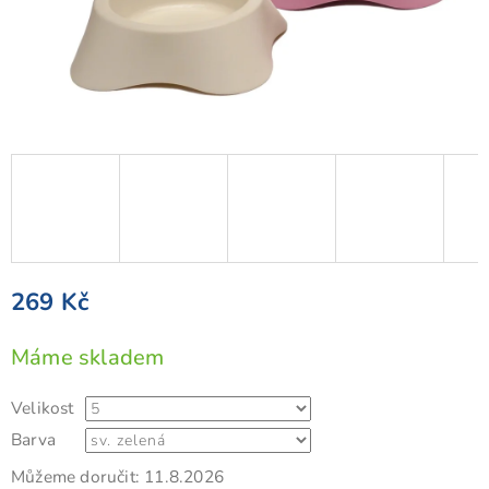
269 Kč
Měrná
Máme skladem
cena:
Velikost
Barva
Můžeme doručit:
11.8.2026