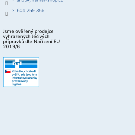
604 259 356
Jsme ověřený prodejce
vyhrazených léčivých
přípravků dle Nařízení EU
2019/6