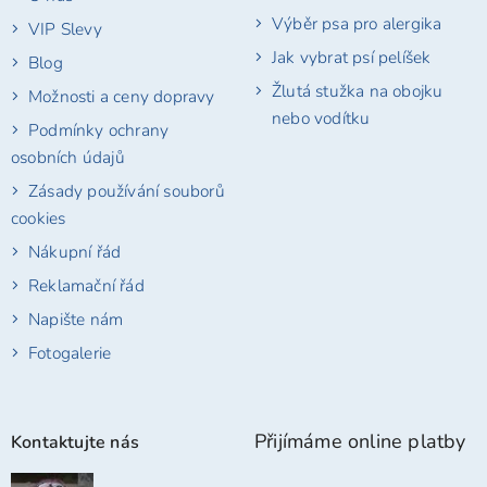
Výběr psa pro alergika
VIP Slevy
Jak vybrat psí pelíšek
Blog
Žlutá stužka na obojku
Možnosti a ceny dopravy
nebo vodítku
Podmínky ochrany
osobních údajů
Zásady používání souborů
cookies
Nákupní řád
Reklamační řád
Napište nám
Fotogalerie
Přijímáme online platby
Kontaktujte nás