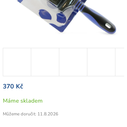
370 Kč
Měrná
Máme skladem
cena:
Můžeme doručit:
11.8.2026