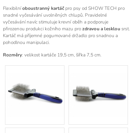
Flexibilní
oboustranný kartáč
pro psy od SHOW TECH pro
snadné vyčesávání uvolněných chlupů. Pravidelné
vyčesávání navíc stimuluje krevní oběh a podporuje
přirozenou produkci kožního mazu pro
zdravou a lesklou
srst.
Kartáč má příjemné
pogumované držadlo pro snadnou a
pohodlnou manipulaci.
Rozměry
: velikost kartáče 19,5 cm, šířka 7,5 cm.