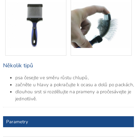
Několik tipů
psa česejte ve směru růstu chlupů,
začněte u hlavy a pokračujte k ocasu a dolů po packách,
dlouhou srst si rozdělujte na prameny a pročesávejte je
jednotlivě.
Parametry