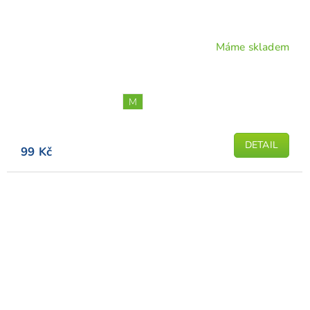
Máme skladem
M
DETAIL
99 Kč