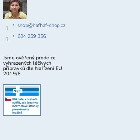
shop
@
hafhaf-shop.cz
604 259 356
Jsme ověřený prodejce
vyhrazených léčivých
přípravků dle Nařízení EU
2019/6