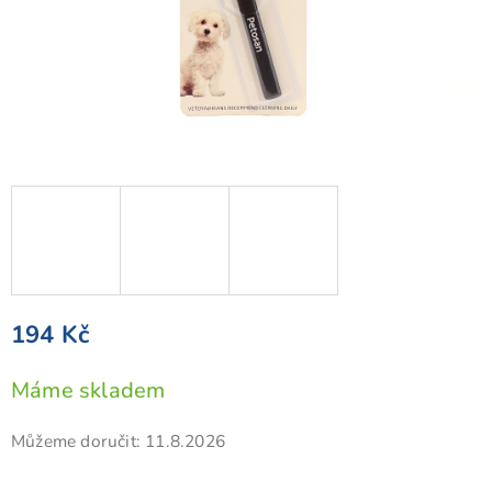
194 Kč
Měrná
Máme skladem
cena:
Můžeme doručit:
11.8.2026