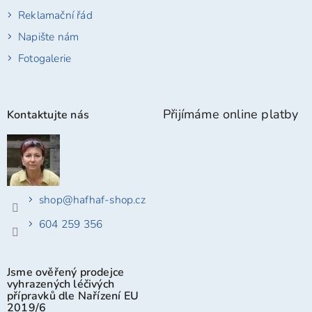
Reklamační řád
Napište nám
Fotogalerie
Přijímáme online platby
Kontaktujte nás
shop
@
hafhaf-shop.cz
604 259 356
Jsme ověřený prodejce
vyhrazených léčivých
přípravků dle Nařízení EU
2019/6