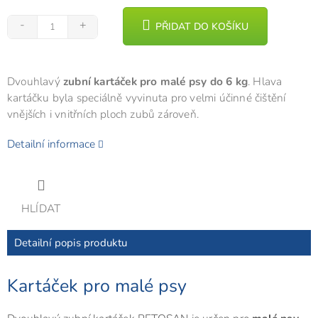
PŘIDAT DO KOŠÍKU
Dvouhlavý
zubní kartáček pro malé psy do 6 kg
. Hlava
kartáčku byla speciálně vyvinuta pro velmi účinné čištění
vnějších i vnitřních ploch zubů zároveň.
Detailní informace
HLÍDAT
Detailní popis produktu
Kartáček pro malé psy