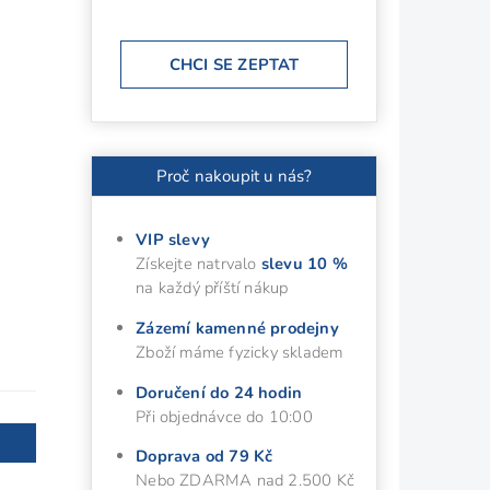
CHCI SE ZEPTAT
Proč nakoupit u nás?
VIP slevy
Získejte natrvalo
slevu 10 %
na každý příští nákup
Zázemí kamenné prodejny
Zboží máme fyzicky skladem
Doručení do 24 hodin
Při objednávce do 10:00
Doprava od 79 Kč
Nebo ZDARMA nad 2.500 Kč