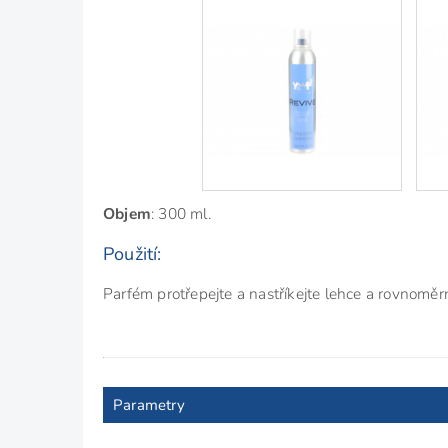
Objem
: 300 ml.
Použití:
Parfém protřepejte a nastříkejte lehce a rovnoměr
Parametry