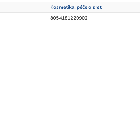
Kosmetika, péče o srst
8054181220902