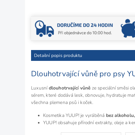
Detailní popis produktu
Dlouhotrvající vůně pro psy 
Luxusní
dlouhotrvající vůně
ze speciální směsi ol
sérem, které dodává lesk, obnovuje, hydratuje ma
všechna plemena psů i koček.
Kosmetika YUUP! je vyráběná
bez alkoholu,
YUUP! obsahuje přírodní extrakty, oleje a ke