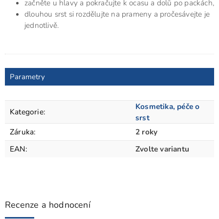
začněte u hlavy a pokračujte k ocasu a dolů po packách,
dlouhou srst si rozdělujte na prameny a pročesávejte je
jednotlivě.
Parametry
Kosmetika, péče o
Kategorie
:
srst
Záruka
:
2 roky
EAN
:
Zvolte variantu
Recenze a hodnocení