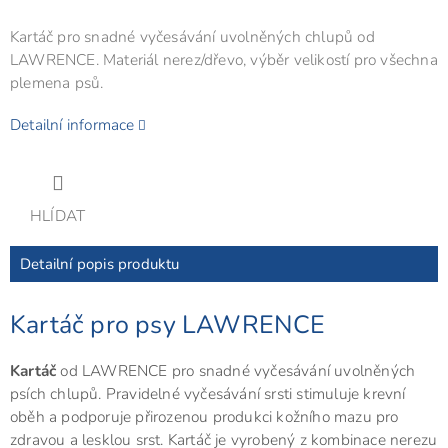
Kartáč pro snadné vyčesávání uvolněných chlupů od
LAWRENCE. Materiál nerez/dřevo, výběr velikostí pro všechna
plemena psů.
Detailní informace
HLÍDAT
Detailní popis produktu
Kartáč pro psy LAWRENCE
Kartáč
od LAWRENCE pro snadné vyčesávání uvolněných
psích chlupů. Pravidelné vyčesávání srsti stimuluje krevní
oběh a podporuje
přirozenou produkci kožního mazu pro
zdravou a lesklou srst. Kartáč je vyrobený z kombinace nerezu