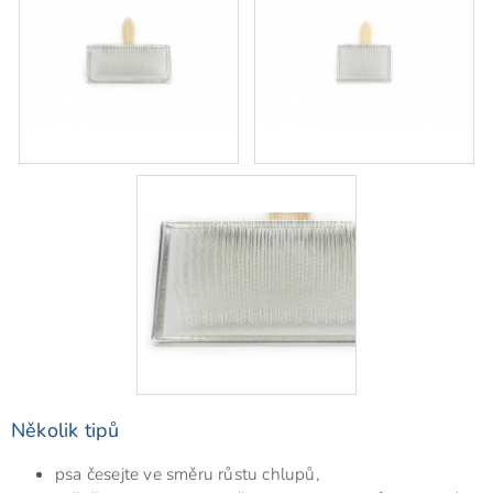
Několik tipů
psa česejte ve směru růstu chlupů,