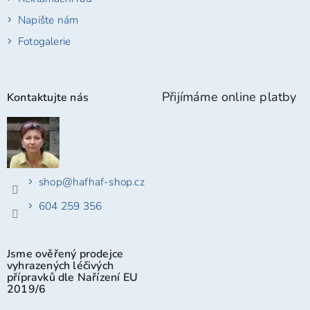
Napište nám
Fotogalerie
Přijímáme online platby
Kontaktujte nás
shop
@
hafhaf-shop.cz
604 259 356
Jsme ověřený prodejce
vyhrazených léčivých
přípravků dle Nařízení EU
2019/6