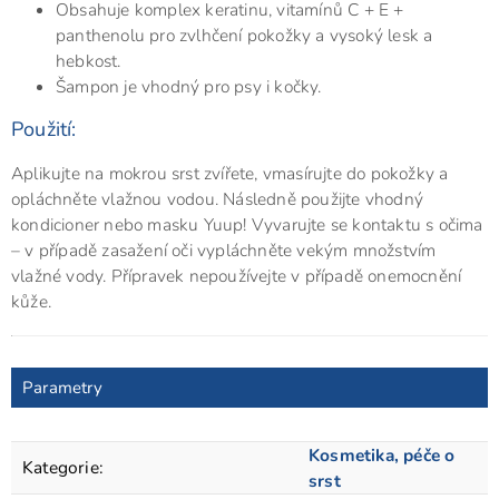
Obsahuje komplex keratinu, vitamínů C + E +
panthenolu pro zvlhčení pokožky a vysoký lesk a
hebkost.
Šampon je vhodný pro psy i kočky.
Použití:
Aplikujte na mokrou srst zvířete, vmasírujte do pokožky a
opláchněte vlažnou vodou. Následně použijte vhodný
kondicioner nebo masku Yuup! Vyvarujte se kontaktu s očima
– v případě zasažení oči vypláchněte vekým množstvím
vlažné vody. Přípravek nepoužívejte v případě onemocnění
kůže.
Parametry
Kosmetika, péče o
Kategorie
:
srst