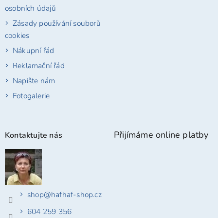
osobních údajů
Zásady používání souborů
cookies
Nákupní řád
Reklamační řád
Napište nám
Fotogalerie
Přijímáme online platby
Kontaktujte nás
shop
@
hafhaf-shop.cz
604 259 356