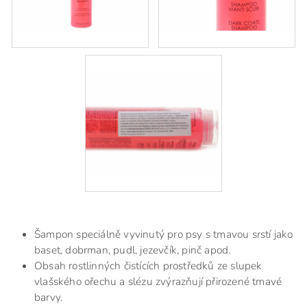
Šampon speciálně vyvinutý pro psy s tmavou srstí jako
baset, dobrman, pudl, jezevčík, pinč apod.
Obsah rostlinných čistících prostředků ze slupek
vlašského ořechu a slézu zvýrazňují přirozené tmavé
barvy.