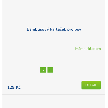
Bambusový kartáček pro psy
Máme skladem
S
L
DETAIL
129 Kč