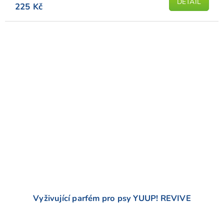
DETAIL
225 Kč
Vyživující parfém pro psy YUUP! REVIVE