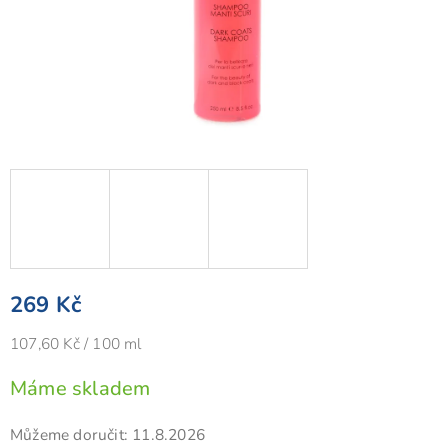
269 Kč
Měrná
107,60 Kč / 100 ml
cena:
Máme skladem
Můžeme doručit:
11.8.2026