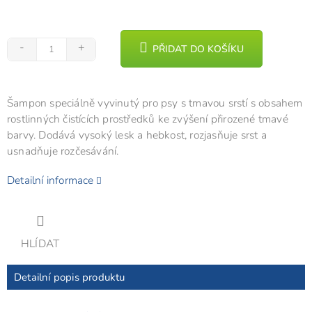
PŘIDAT DO KOŠÍKU
Šampon speciálně vyvinutý pro psy s tmavou srstí s obsahem
rostlinných čistících prostředků ke zvýšení přirozené tmavé
barvy. Dodává vysoký lesk a hebkost, rozjasňuje srst a
usnadňuje rozčesávání.
Detailní informace
HLÍDAT
Detailní popis produktu