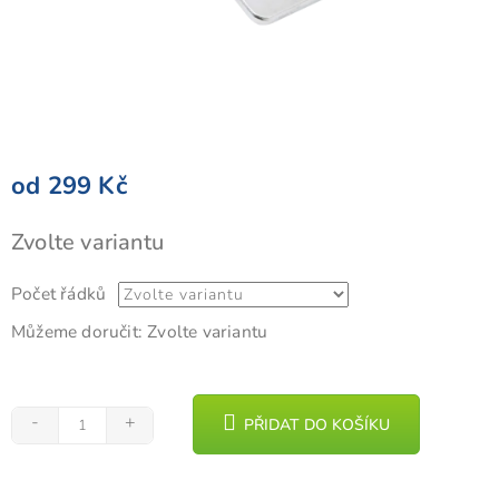
od
299 Kč
Měrná
Zvolte variantu
cena:
Počet řádků
Můžeme doručit:
Zvolte variantu
PŘIDAT DO KOŠÍKU