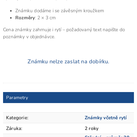
Známku dodáme i se závěsným kroužkem
Rozměry
: 2 × 3 cm
Cena známky zahrnuje i rytí – požadovaný text napište do
poznámky v objednávce.
Známku nelze zaslat na dobírku.
Parametry
Kategorie
:
Známky včetně rytí
Záruka
:
2 roky