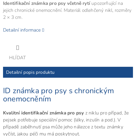
Identifikační známka pro psy včetně rytí
upozorňující na
jejich chronické onemocnění. Materiál odlehčený nikl, rozměry
2 × 3 cm.
Detailní informace
HLÍDAT
Detailní popis produktu
ID známka pro psy s chronickým
onemocněním
Kvalitní identifikační známka pro psy
z niklu pro případ, že
pejsek potřebuje speciální pomoc (léky, inzulín a pod.). V
případě zaběhnutí psa může jeho nálezce z textu známky
vyčíst, jakou péči mu má poskytnout.