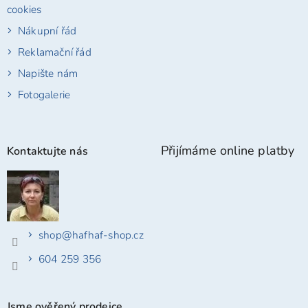
cookies
Nákupní řád
Reklamační řád
Napište nám
Fotogalerie
Přijímáme online platby
Kontaktujte nás
shop
@
hafhaf-shop.cz
604 259 356
Jsme ověřený prodejce