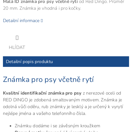
Malá ID známka pro psy včetně rytí
od Red Dingo. Průměr
20 mm. Známka je vhodná i pro kočky.
Detailní informace
HLÍDAT
Detailní popis produktu
Známka pro psy včetně rytí
Kvalitní identifikační známka pro psy
z nerezové oceli od
RED DINGO je zdobená smaltovaným motivem. Známka je
odolná vůči oděru, rub známky je lesklý a je určený k vyrytí
nejlépe jména a vašeho telefonního čísla.
Známku dodáme i se závěsným kroužkem