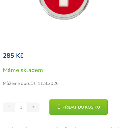
285 Kč
Měrná
Máme skladem
cena:
Můžeme doručit:
11.8.2026
PŘIDAT DO KOŠÍKU