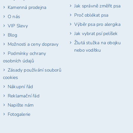
Jak správně změřit psa
Kamenná prodejna
Proč oblékat psa
O nás
Výběr psa pro alergika
VIP Slevy
Jak vybrat psí pelíšek
Blog
Žlutá stužka na obojku
Možnosti a ceny dopravy
nebo vodítku
Podmínky ochrany
osobních údajů
Zásady používání souborů
cookies
Nákupní řád
Reklamační řád
Napište nám
Fotogalerie