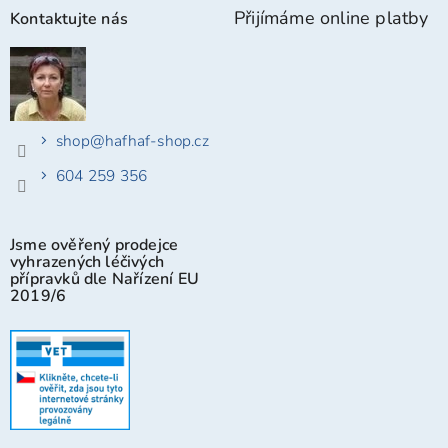
Přijímáme online platby
Kontaktujte nás
shop
@
hafhaf-shop.cz
604 259 356
Jsme ověřený prodejce
vyhrazených léčivých
přípravků dle Nařízení EU
2019/6