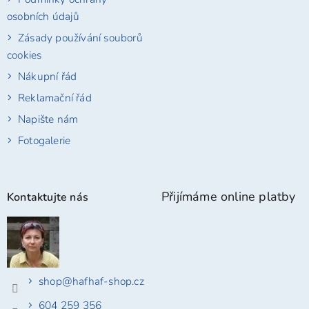
osobních údajů
Zásady používání souborů
cookies
Nákupní řád
Reklamační řád
Napište nám
Fotogalerie
Přijímáme online platby
Kontaktujte nás
shop
@
hafhaf-shop.cz
604 259 356