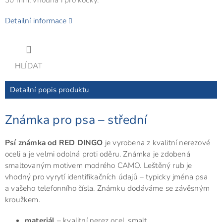
Detailní informace
HLÍDAT
Detailní popis produktu
Známka pro psa – střední
Psí známka od RED DINGO
je vyrobena z kvalitní nerezové
oceli a je velmi odolná proti oděru. Známka je zdobená
smaltovaným motivem modrého CAMO. Leštěný rub je
vhodný pro vyrytí identifikačních údajů – typicky jména psa
a vašeho telefonního čísla. Známku dodáváme se závěsným
kroužkem.
materiál
– kvalitní nerez ocel, smalt,