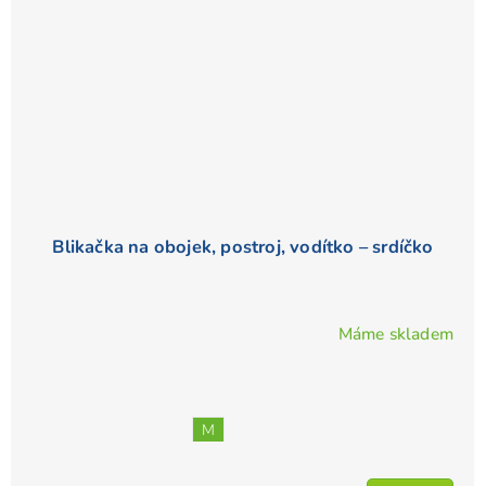
Blikačka na obojek, postroj, vodítko – srdíčko
Máme skladem
M