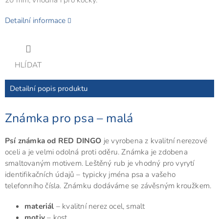
Detailní informace
HLÍDAT
Detailní popis produktu
Známka pro psa – malá
Psí známka od RED DINGO
je vyrobena z kvalitní nerezové
oceli a je velmi odolná proti oděru. Známka je zdobena
smaltovaným motivem. Leštěný rub je vhodný pro vyrytí
identifikačních údajů – typicky jména psa a vašeho
telefonního čísla. Známku dodáváme se závěsným kroužkem.
materiál
– kvalitní nerez ocel, smalt
motiv
– kost