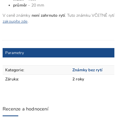
průměr
– 20 mm
V ceně známky
není zahrnuto rytí
. Tuto známku VČETNĚ rytí
zakoupíte zde
.
Parametry
Kategorie
:
Známky bez rytí
Záruka
:
2 roky
Recenze a hodnocení