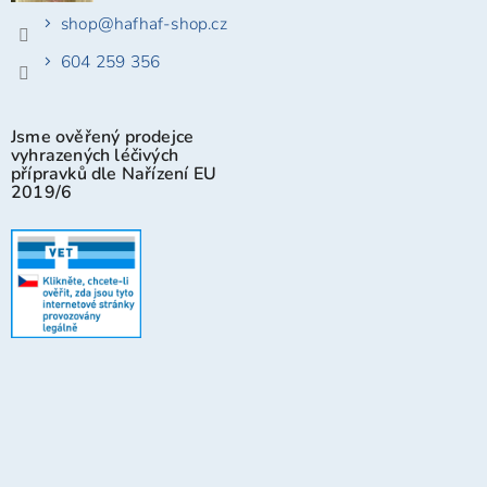
shop
@
hafhaf-shop.cz
604 259 356
Jsme ověřený prodejce
vyhrazených léčivých
přípravků dle Nařízení EU
2019/6