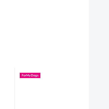
ForMyDogs