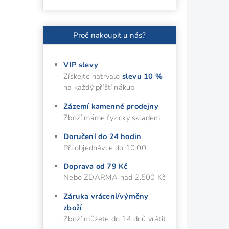
Proč nakoupit u nás?
VIP slevy
Získejte natrvalo
slevu 10 %
na každý příští nákup
Zázemí kamenné prodejny
Zboží máme fyzicky skladem
Doručení do 24 hodin
Při objednávce do 10:00
Doprava od 79 Kč
Nebo ZDARMA nad 2.500 Kč
Záruka vrácení/výměny
zboží
Zboží můžete do 14 dnů vrátit