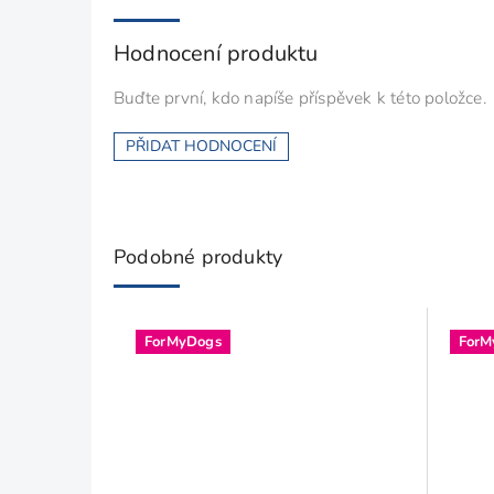
Hodnocení produktu
Buďte první, kdo napíše příspěvek k této položce.
PŘIDAT HODNOCENÍ
Podobné produkty
ForMyDogs
ForM