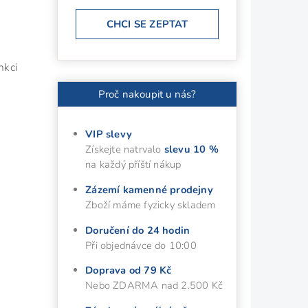
CHCI SE ZEPTAT
nkci
Proč nakoupit u nás?
VIP slevy
Získejte natrvalo
slevu 10 %
na každý příští nákup
Zázemí kamenné prodejny
Zboží máme fyzicky skladem
Doručení do 24 hodin
Při objednávce do 10:00
Doprava od 79 Kč
Nebo ZDARMA nad 2.500 Kč