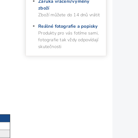
Záruka vrácení/výměny
zboží
Zboží můžete do 14 dnů vrátit
Reálné fotografie a popisky
Produkty pro vás fotíme sami,
fotografie tak vždy odpovídají
skutečnosti