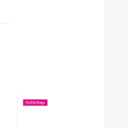
ForMyDogs