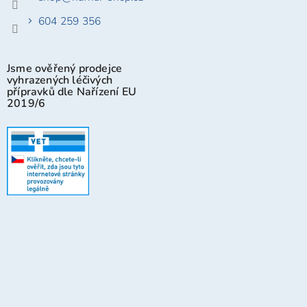
604 259 356
Jsme ověřený prodejce
vyhrazených léčivých
přípravků dle Nařízení EU
2019/6