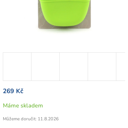
269 Kč
Měrná
Máme skladem
cena:
Můžeme doručit:
11.8.2026