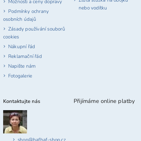
Možnosti a ceny dopravy
nebo vodítku
Podmínky ochrany
osobních údajů
Zásady používání souborů
cookies
Nákupní řád
Reklamační řád
Napište nám
Fotogalerie
Přijímáme online platby
Kontaktujte nás
shop
@
hafhaf-shop.cz