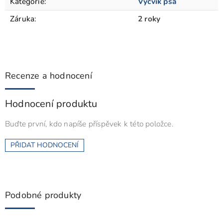
Kategorie
:
Výcvik psa
Záruka
:
2 roky
Recenze a hodnocení
Hodnocení produktu
Buďte první, kdo napíše příspěvek k této položce.
PŘIDAT HODNOCENÍ
Podobné produkty