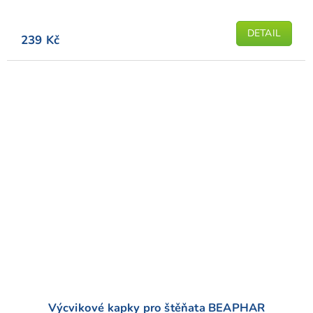
DETAIL
239 Kč
Výcvikové kapky pro štěňata BEAPHAR