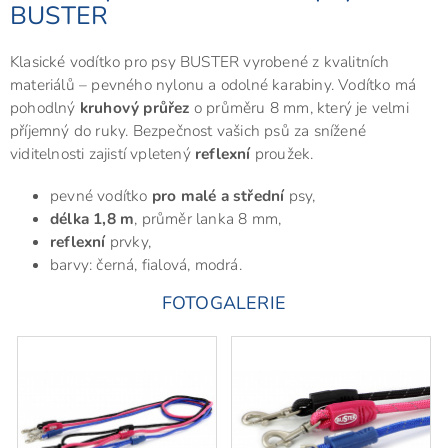
BUSTER
Klasické vodítko pro psy BUSTER vyrobené z kvalitních
materiálů – pevného nylonu a odolné karabiny. Vodítko má
pohodlný
kruhový průřez
o průměru 8 mm, který je velmi
příjemný do ruky. Bezpečnost vašich psů za snížené
viditelnosti zajistí vpletený
reflexní
proužek.
pevné vodítko
pro malé a střední
psy,
délka 1,8 m
, průměr lanka 8 mm,
reflexní
prvky,
barvy: černá, fialová, modrá.
FOTOGALERIE