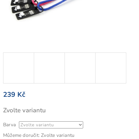
239 Kč
Měrná
Zvolte variantu
cena:
Barva
Můžeme doručit:
Zvolte variantu