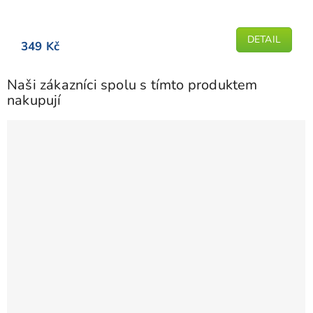
DETAIL
349 Kč
Naši zákazníci spolu s tímto produktem
nakupují