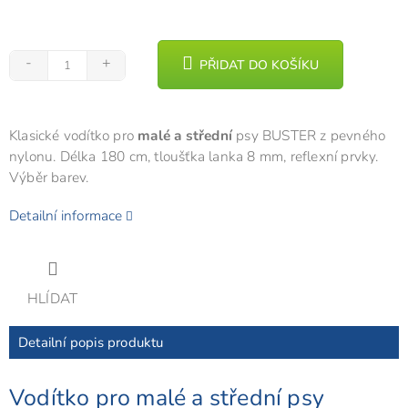
PŘIDAT DO KOŠÍKU
Klasické vodítko pro
malé a střední
psy BUSTER z pevného
nylonu. Délka 180 cm, tloušťka lanka 8 mm, reflexní prvky.
Výběr barev.
Detailní informace
HLÍDAT
Detailní popis produktu
Vodítko pro malé a střední psy