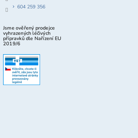
604 259 356
Jsme ověřený prodejce
vyhrazených léčivých
přípravků dle Nařízení EU
2019/6