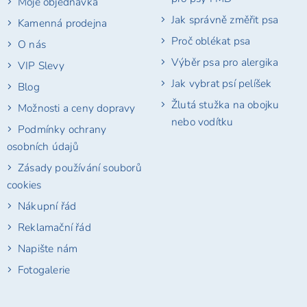
Moje objednávka
Jak správně změřit psa
Kamenná prodejna
Proč oblékat psa
O nás
Výběr psa pro alergika
VIP Slevy
Jak vybrat psí pelíšek
Blog
Žlutá stužka na obojku
Možnosti a ceny dopravy
nebo vodítku
Podmínky ochrany
osobních údajů
Zásady používání souborů
cookies
Nákupní řád
Reklamační řád
Napište nám
Fotogalerie