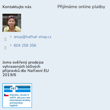
Přijímáme online platby
Kontaktujte nás
shop
@
hafhaf-shop.cz
604 259 356
Jsme ověřený prodejce
vyhrazených léčivých
přípravků dle Nařízení EU
2019/6