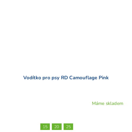
Vodítko pro psy RD Camouflage Pink
Máme skladem
15
20
25