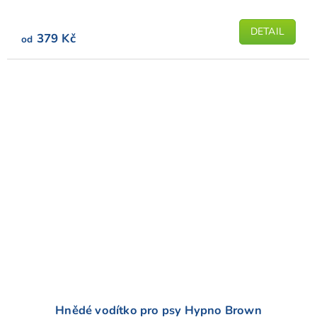
DETAIL
379 Kč
od
Hnědé vodítko pro psy Hypno Brown