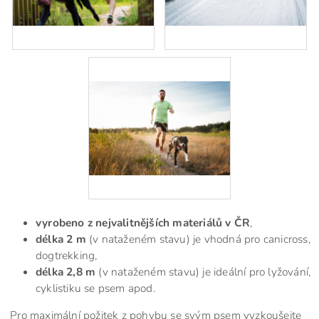
vyrobeno z nejvalitnějších materiálů v ČR
,
délka 2 m
(v nataženém stavu) je vhodná pro canicross,
dogtrekking,
délka 2,8 m
(v nataženém stavu) je ideální pro lyžování,
cyklistiku se psem apod.
Pro maximální požitek z pohybu se svým psem vyzkoušejte