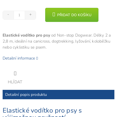
PŘIDAT DO KOŠÍKU
Elastické vodítko pro psy
od Non-stop Dogwear. Délky 2 a
2,8 m, ideální na canicross, dogtrekking, lyžování, koloběžku
nebo cyklistiku se psem.
Detailní informace
HLÍDAT
Detailní popis produktu
Elastické vodítko pro psy s