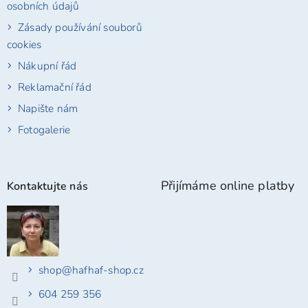
osobních údajů
Zásady používání souborů
cookies
Nákupní řád
Reklamační řád
Napište nám
Fotogalerie
Přijímáme online platby
Kontaktujte nás
shop
@
hafhaf-shop.cz
604 259 356