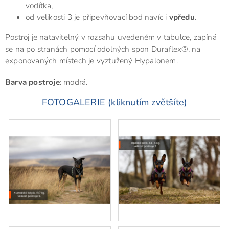
vodítka,
od velikosti 3 je připevňovací bod navíc i
vpředu
.
Postroj je natavitelný v rozsahu uvedeném v tabulce, zapíná
se na po stranách pomocí odolných spon Duraflex®, na
exponovaných místech je vyztužený Hypalonem.
Barva postroje
: modrá.
FOTOGALERIE (kliknutím zvětšíte)