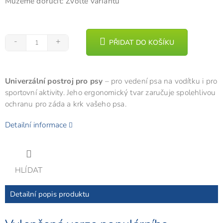
Můžeme doručit:
Zvolte variantu
PŘIDAT DO KOŠÍKU
Univerzální postroj pro psy
– pro vedení psa na vodítku i pro
sportovní aktivity. Jeho ergonomický tvar zaručuje spolehlivou
ochranu pro záda a krk vašeho psa.
Detailní informace
HLÍDAT
Detailní popis produktu