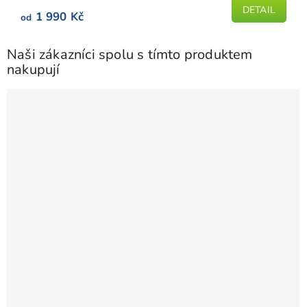
DETAIL
1 990 Kč
od
Naši zákazníci spolu s tímto produktem
nakupují